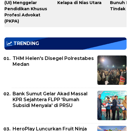
(UI) Menggelar
Kelapa di Nias Utara
Bunuh Dir
Pendidikan Khusus
Tindak P
Profesi Advokat
(PKPA)
TRENDING
THM Helen's Disegel Polrestabes
Medan
Bank Sumut Gelar Akad Massal
KPR Sejahtera FLPP 'Rumah
Subsidi Menyala' di PRSU
HeroPlay Luncurkan Fruit Ninja