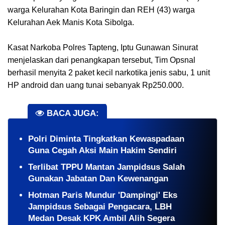
warga Kelurahan Kota Baringin dan REH (43) warga
Kelurahan Aek Manis Kota Sibolga.
Kasat Narkoba Polres Tapteng, Iptu Gunawan Sinurat
menjelaskan dari penangkapan tersebut, Tim Opsnal
berhasil menyita 2 paket kecil narkotika jenis sabu, 1 unit
HP android dan uang tunai sebanyak Rp250.000.
BACA JUGA:
Polri Diminta Tingkatkan Kewaspadaan
Guna Cegah Aksi Main Hakim Sendiri
Terlibat TPPU Mantan Jampidsus Salah
Gunakan Jabatan Dan Kewenangan
Hotman Paris Mundur 'Dampingi' Eks
Jampidsus Sebagai Pengacara, LBH
Medan Desak KPK Ambil Alih Segera