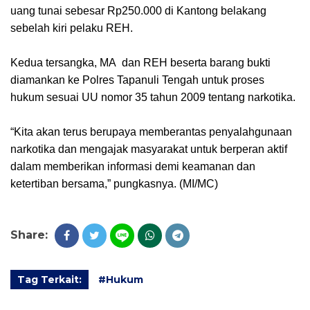
uang tunai sebesar Rp250.000 di Kantong belakang
sebelah kiri pelaku REH.
Kedua tersangka, MA dan REH beserta barang bukti
diamankan ke Polres Tapanuli Tengah untuk proses
hukum sesuai UU nomor 35 tahun 2009 tentang narkotika.
“Kita akan terus berupaya memberantas penyalahgunaan
narkotika dan mengajak masyarakat untuk berperan aktif
dalam memberikan informasi demi keamanan dan
ketertiban bersama,” pungkasnya. (MI/MC)
Share:
Tag Terkait:
#Hukum