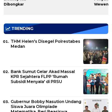
Dibongkar
Wewena
TRENDING
THM Helen's Disegel Polrestabes
Medan
Bank Sumut Gelar Akad Massal
KPR Sejahtera FLPP 'Rumah
Subsidi Menyala' di PRSU
Gubernur Bobby Nasution Undang
Siswa Juara Olimpiade
Matematika, Beri Beasiswa