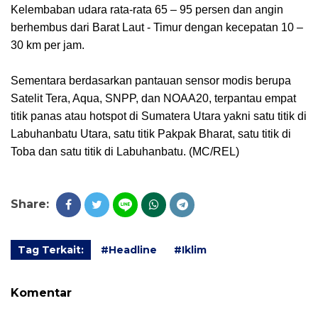
Kelembaban udara rata-rata 65 – 95 persen dan angin
berhembus dari Barat Laut - Timur dengan kecepatan 10 –
30 km per jam.
Sementara berdasarkan pantauan sensor modis berupa
Satelit Tera, Aqua, SNPP, dan NOAA20, terpantau empat
titik panas atau hotspot di Sumatera Utara yakni satu titik di
Labuhanbatu Utara, satu titik Pakpak Bharat, satu titik di
Toba dan satu titik di Labuhanbatu. (MC/REL)
Share:
Tag Terkait:
#Headline
#Iklim
Komentar