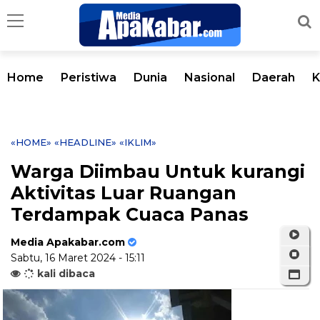
Home
Peristiwa
Dunia
Nasional
Daerah
K
«HOME»
«HEADLINE»
«IKLIM»
Warga Diimbau Untuk kurangi
Aktivitas Luar Ruangan
Terdampak Cuaca Panas
Media Apakabar.com
Sabtu, 16 Maret 2024 - 15:11
kali dibaca