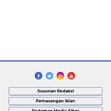
Susunan Redaksi
Pemasangan Iklan
Pedoman Media Siber