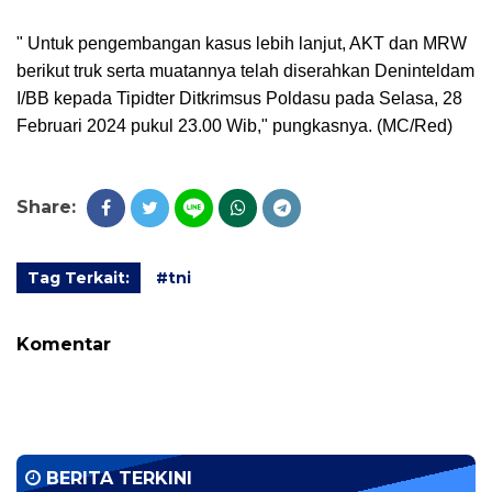
" Untuk pengembangan kasus lebih lanjut, AKT dan MRW
berikut truk serta muatannya telah diserahkan Deninteldam
I/BB kepada Tipidter Ditkrimsus Poldasu pada Selasa, 28
Februari 2024 pukul 23.00 Wib," pungkasnya. (MC/Red)
Share:
Tag Terkait:
#tni
Komentar
BERITA TERKINI