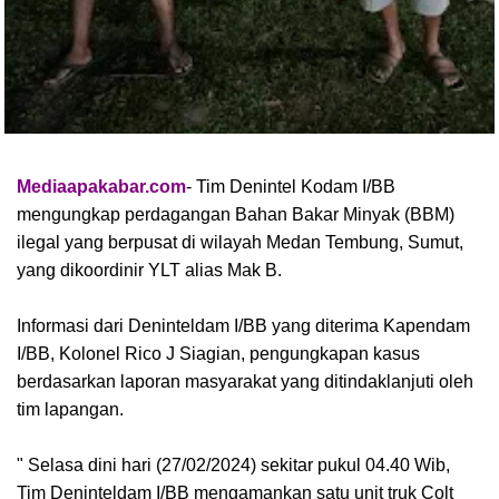
Mediaapakabar.com
- Tim Denintel Kodam I/BB
mengungkap perdagangan Bahan Bakar Minyak (BBM)
ilegal yang berpusat di wilayah Medan Tembung, Sumut,
yang dikoordinir YLT alias Mak B.
Informasi dari Deninteldam I/BB yang diterima Kapendam
I/BB, Kolonel Rico J Siagian, pengungkapan kasus
berdasarkan laporan masyarakat yang ditindaklanjuti oleh
tim lapangan.
" Selasa dini hari (27/02/2024) sekitar pukul 04.40 Wib,
Tim Deninteldam I/BB mengamankan satu unit truk Colt