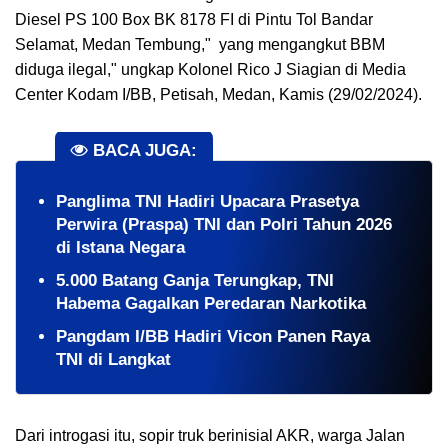
Diesel PS 100 Box BK 8178 FI di Pintu Tol Bandar
Selamat, Medan Tembung," yang mengangkut BBM
diduga ilegal," ungkap Kolonel Rico J Siagian di Media
Center Kodam I/BB, Petisah, Medan, Kamis (29/02/2024).
BACA JUGA:
Panglima TNI Hadiri Upacara Prasetya
Perwira (Praspa) TNI dan Polri Tahun 2026
di Istana Negara
5.000 Batang Ganja Terungkap, TNI
Habema Gagalkan Peredaran Narkotika
Pangdam I/BB Hadiri Vicon Panen Raya
TNI di Langkat
Dari introgasi itu, sopir truk berinisial AKR, warga Jalan