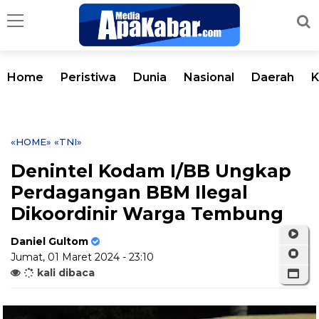
Home
Peristiwa
Dunia
Nasional
Daerah
K
«HOME»
«TNI»
Denintel Kodam I/BB Ungkap
Perdagangan BBM Ilegal
Dikoordinir Warga Tembung
Daniel Gultom
Jumat, 01 Maret 2024 - 23:10
kali dibaca