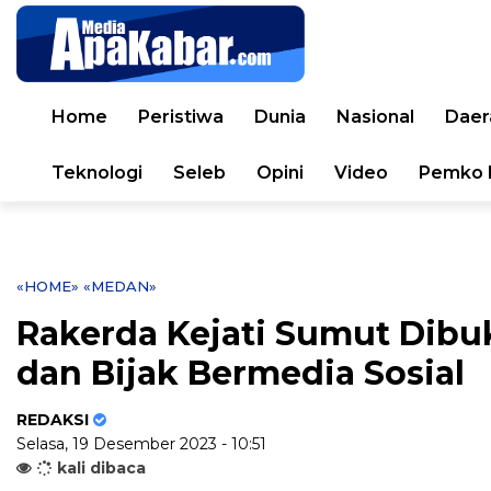
Home
Peristiwa
Dunia
Nasional
Daer
Teknologi
Seleb
Opini
Video
Pemko 
«HOME»
«MEDAN»
Rakerda Kejati Sumut Dibuka
dan Bijak Bermedia Sosial
REDAKSI
Selasa, 19 Desember 2023 - 10:51
kali dibaca