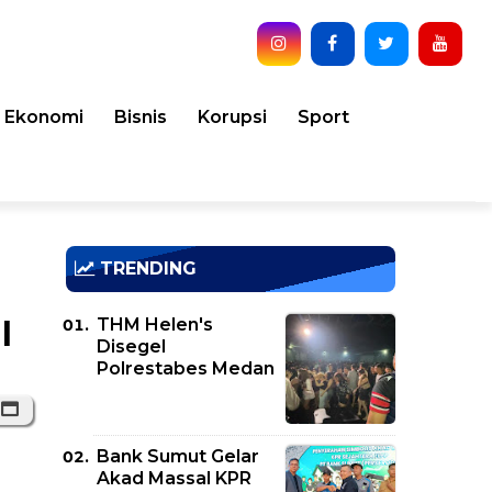
Ekonomi
Bisnis
Korupsi
Sport
TRENDING
THM Helen's
l
Disegel
Polrestabes Medan
Bank Sumut Gelar
Akad Massal KPR