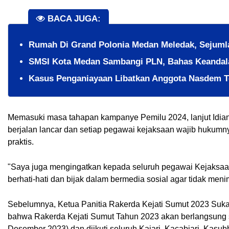
BACA JUGA:
Rumah Di Grand Polonia Medan Meledak, Sejuml
SMSI Kota Medan Sambangi PLN, Bahas Keandalan
Kasus Penganiayaan Libatkan Anggota Nasdem T
Memasuki masa tahapan kampanye Pemilu 2024, lanjut Idian
berjalan lancar dan setiap pegawai kejaksaan wajib hukumnya
praktis.
"Saya juga mengingatkan kepada seluruh pegawai Kejaksaan
berhati-hati dan bijak dalam bermedia sosial agar tidak menim
Sebelumnya, Ketua Panitia Rakerda Kejati Sumut 2023 Su
bahwa Rakerda Kejati Sumut Tahun 2023 akan berlangsung 
Desember 2023) dan diikuti seluruh Kajari, Kacabjari, Kasub