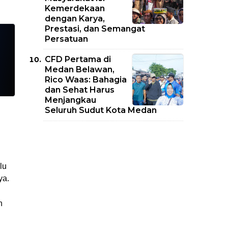
Kemerdekaan
dengan Karya,
Prestasi, dan Semangat
Persatuan
CFD Pertama di
Medan Belawan,
Rico Waas: Bahagia
dan Sehat Harus
Menjangkau
Seluruh Sudut Kota Medan
lu
ya.
n