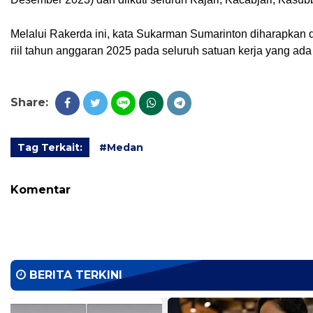
Melalui Rakerda ini, kata Sukarman Sumarinton diharapkan
riil tahun anggaran 2025 pada seluruh satuan kerja yang ad
Share:
Tag Terkait:
#Medan
Komentar
BERITA TERKINI