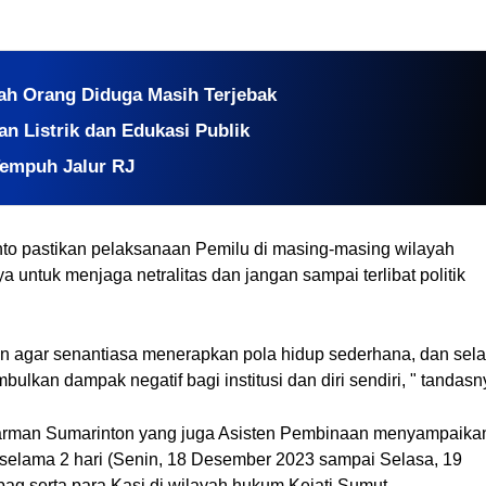
ah Orang Diduga Masih Terjebak
 Listrik dan Edukasi Publik
empuh Jalur RJ
to pastikan pelaksanaan Pemilu di masing-masing wilayah
 untuk menjaga netralitas dan jangan sampai terlibat politik
 agar senantiasa menerapkan pola hidup sederhana, dan sela
bulkan dampak negatif bagi institusi dan diri sendiri, " tandasn
karman Sumarinton yang juga Asisten Pembinaan menyampaika
selama 2 hari (Senin, 18 Desember 2023 sampai Selasa, 19
bag serta para Kasi di wilayah hukum Kejati Sumut.