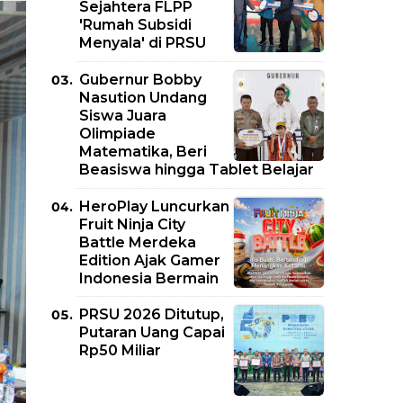
Sejahtera FLPP
'Rumah Subsidi
Menyala' di PRSU
Gubernur Bobby
Nasution Undang
Siswa Juara
Olimpiade
Matematika, Beri
Beasiswa hingga Tablet Belajar
HeroPlay Luncurkan
Fruit Ninja City
Battle Merdeka
Edition Ajak Gamer
Indonesia Bermain
PRSU 2026 Ditutup,
Putaran Uang Capai
Rp50 Miliar