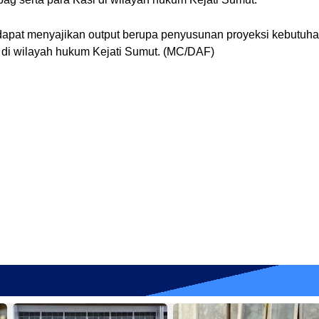
 dapat menyajikan output berupa penyusunan proyeksi kebutuh
a di wilayah hukum Kejati Sumut. (MC/DAF)