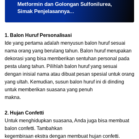
Metformin dan Golongan Sulfonilurea,
Simak Penjelasannya...
1. Balon Huruf Personalisasi
Ide yang pertama adalah menyusun balon huruf sesuai
nama orang yang berulang tahun. Balon huruf merupakan
dekorasi yang bisa memberikan sentuhan personal pada
pesta ulang tahun. Pilihlah balon huruf yang sesuai
dengan inisial nama atau dibuat pesan spesial untuk orang
yang ultah. Kemudian, susun balon huruf ini di dinding
untuk memberikan suasana yang penuh
makna.
2. Hujan Confetti
Untuk menghidupkan suasana, Anda juga bisa membuat
balon confetti. Tambahkan
kegembiraan ekstra dengan membuat hujan confetti.