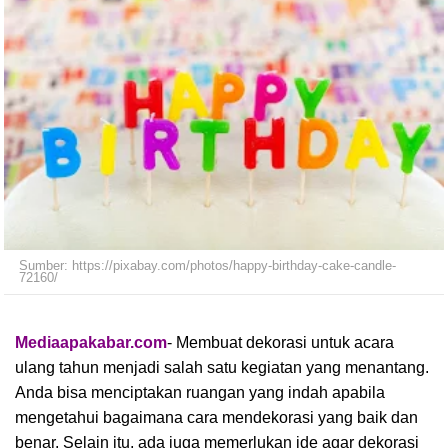
Sumber: https://pixabay.com/photos/happy-birthday-cake-candle-
72160/
Mediaapakabar.com
- Membuat dekorasi untuk acara
ulang tahun menjadi salah satu kegiatan yang menantang.
Anda bisa menciptakan ruangan yang indah apabila
mengetahui bagaimana cara mendekorasi yang baik dan
benar. Selain itu, ada juga memerlukan ide agar dekorasi