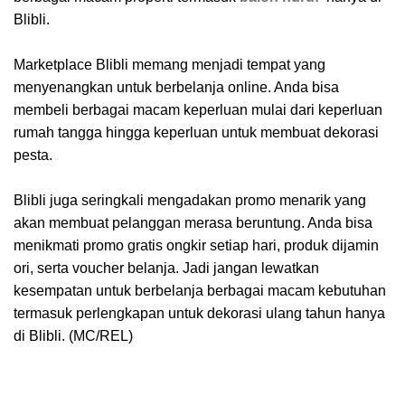
Blibli.
Marketplace Blibli memang menjadi tempat yang
menyenangkan untuk berbelanja online. Anda bisa
membeli berbagai macam keperluan mulai dari keperluan
rumah tangga hingga keperluan untuk membuat dekorasi
pesta.
Blibli juga seringkali mengadakan promo menarik yang
akan membuat pelanggan merasa beruntung. Anda bisa
menikmati promo gratis ongkir setiap hari, produk dijamin
ori, serta voucher belanja. Jadi jangan lewatkan
kesempatan untuk berbelanja berbagai macam kebutuhan
termasuk perlengkapan untuk dekorasi ulang tahun hanya
di Blibli. (MC/REL)