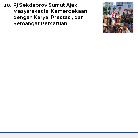
Pj Sekdaprov Sumut Ajak
Masyarakat Isi Kemerdekaan
dengan Karya, Prestasi, dan
Semangat Persatuan