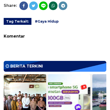
Share:
Tag Terkait:
#Gaya Hidup
Komentar
BERITA TERKINI