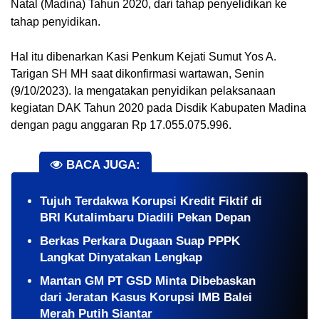
Natal (Madina) Tahun 2020, dari tahap penyelidikan ke
tahap penyidikan.
Hal itu dibenarkan Kasi Penkum Kejati Sumut Yos A.
Tarigan SH MH saat dikonfirmasi wartawan, Senin
(9/10/2023). Ia mengatakan penyidikan pelaksanaan
kegiatan DAK Tahun 2020 pada Disdik Kabupaten Madina
dengan pagu anggaran Rp 17.055.075.996.
BACA JUGA:
Tujuh Terdakwa Korupsi Kredit Fiktif di
BRI Kutalimbaru Diadili Pekan Depan
Berkas Perkara Dugaan Suap PPPK
Langkat Dinyatakan Lengkap
Mantan GM PT GSD Minta Dibebaskan
dari Jeratan Kasus Korupsi IMB Balei
Merah Putih Siantar