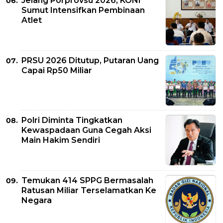
Jelang Porprovsu 2026, KONI
Sumut Intensifkan Pembinaan
Atlet
PRSU 2026 Ditutup, Putaran Uang
Capai Rp50 Miliar
Polri Diminta Tingkatkan
Kewaspadaan Guna Cegah Aksi
Main Hakim Sendiri
Temukan 414 SPPG Bermasalah
Ratusan Miliar Terselamatkan Ke
Negara