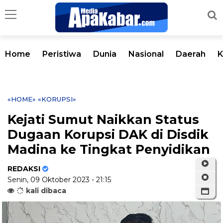
Home
Peristiwa
Dunia
Nasional
Daerah
K
«HOME»
«KORUPSI»
Kejati Sumut Naikkan Status
Dugaan Korupsi DAK di Disdik
Madina ke Tingkat Penyidikan
REDAKSI
Senin, 09 Oktober 2023 - 21:15
kali dibaca