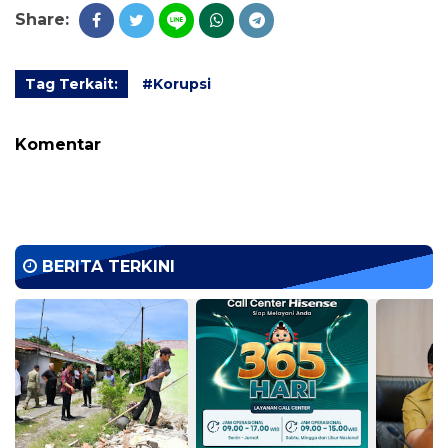
Share:
Tag Terkait:
#Korupsi
Komentar
BERITA TERKINI