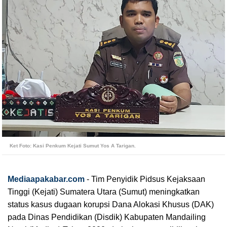
Ket Foto: Kasi Penkum Kejati Sumut Yos A Tarigan.
Mediaapakabar.com
-
Tim Penyidik Pidsus Kejaksaan
Tinggi (Kejati) Sumatera Utara (Sumut) meningkatkan
status kasus dugaan korupsi Dana Alokasi Khusus (DAK)
pada Dinas Pendidikan (Disdik) Kabupaten Mandailing