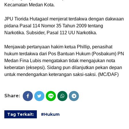
Kecamatan Medan Kota.
JPU Tiorida Hutagaol menjerat terdakwa dengan dakwaan
pidana Pasal 114 Nomor 35 Tahun 2009 tentang
Narkotika. Subsider, Pasal 112 UU Narkotika.
Menjawab pertanyaan hakim ketua Phillip, penasihat
hukum terdakwa dari Pos Bantuan Hukum (Posbakum) PN
Medan Fina Lubis mengatakan tidak mengajukan nota
keberatan (eksepsi). Sidang pun dilanjutkan pekan depan
untuk mendengarkan keterangan saksi-saksi. (MC/DAF)
Share:
Tag Terkait:
#Hukum