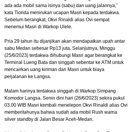
ada ada mobil sama isinya (sabu) dan uang jalannya,"
kata Tiorida menirukan ucapan Masri kepada terdakwa.
Sebelum berangkat, Okvi Rinaldi alias Ovi sempat
menemui Masri di Warkop Ulele.
Pria 29 tahun itu dijanjikan akan mendapatkan upah antar
sabu Medan sebesar Rp13 juta. Selanjutnya, Minggu
(25/6/2023) terdakwa dihubungi Masri agar berangkat ke
Terminal Lueng Bata dan singgah sebentar ke ATM untuk
mencairkan uang kiriman dari Masri untuk biaya
perjalanan ke Langsa.
Malam harinya terdakwa singgah di Warkop Simpang
Komodor Langsa. Senin dini hari (26/6/2023) sekira pukul
03.00 WIB Masri kembali menelepon Okvi Rinaldi alias Ovi
memberitahunya bahwa sudah ada mobil Rush warna
silver standby di Jalan Besar Aceh-Medan.