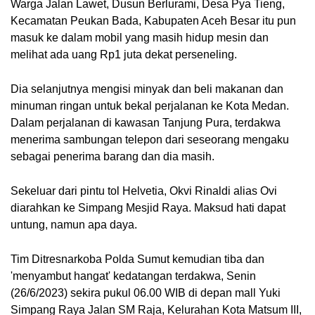
Warga Jalan Lawet, Dusun Berlurami, Desa Pya Tieng,
Kecamatan Peukan Bada, Kabupaten Aceh Besar itu pun
masuk ke dalam mobil yang masih hidup mesin dan
melihat ada uang Rp1 juta dekat perseneling.
Dia selanjutnya mengisi minyak dan beli makanan dan
minuman ringan untuk bekal perjalanan ke Kota Medan.
Dalam perjalanan di kawasan Tanjung Pura, terdakwa
menerima sambungan telepon dari seseorang mengaku
sebagai penerima barang dan dia masih.
Sekeluar dari pintu tol Helvetia, Okvi Rinaldi alias Ovi
diarahkan ke Simpang Mesjid Raya. Maksud hati dapat
untung, namun apa daya.
Tim Ditresnarkoba Polda Sumut kemudian tiba dan
'menyambut hangat' kedatangan terdakwa, Senin
(26/6/2023) sekira pukul 06.00 WIB di depan mall Yuki
Simpang Raya Jalan SM Raja, Kelurahan Kota Matsum III,