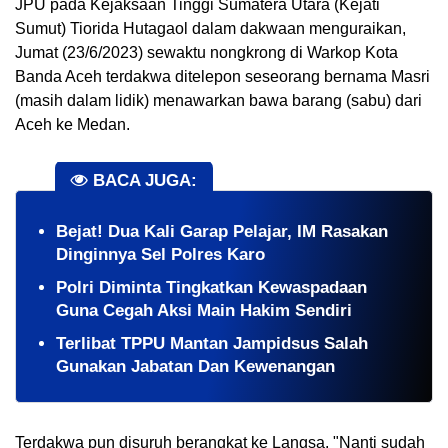
JPU pada Kejaksaan Tinggi Sumatera Utara (Kejati
Sumut) Tiorida Hutagaol dalam dakwaan menguraikan,
Jumat (23/6/2023) sewaktu nongkrong di Warkop Kota
Banda Aceh terdakwa ditelepon seseorang bernama Masri
(masih dalam lidik) menawarkan bawa barang (sabu) dari
Aceh ke Medan.
BACA JUGA:
​Bejat! Dua Kali Garap Pelajar, IM Rasakan
Dinginnya Sel Polres Karo
Polri Diminta Tingkatkan Kewaspadaan
Guna Cegah Aksi Main Hakim Sendiri
Terlibat TPPU Mantan Jampidsus Salah
Gunakan Jabatan Dan Kewenangan
Terdakwa pun disuruh berangkat ke Langsa. "Nanti sudah