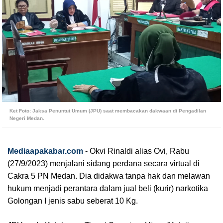
Ket Foto: Jaksa Penuntut Umum (JPU) saat membacakan dakwaan di Pengadilan
Negeri Medan.
Mediaapakabar.com
-
Okvi Rinaldi alias Ovi, Rabu
(27/9/2023) menjalani sidang perdana secara virtual di
Cakra 5 PN Medan. Dia didakwa tanpa hak dan melawan
hukum menjadi perantara dalam jual beli (kurir) narkotika
Golongan I jenis sabu seberat 10 Kg.