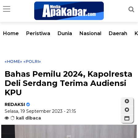
Home
Peristiwa
Dunia
Nasional
Daerah
K
«HOME»
«POLRI»
Bahas Pemilu 2024, Kapolresta
Deli Serdang Terima Audiensi
KPU
REDAKSI
Selasa, 19 September 2023 - 21:15
kali dibaca