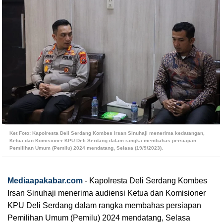
Ket Foto: Kapolresta Deli Serdang Kombes Irsan Sinuhaji menerima kedatangan,
Ketua dan Komisioner KPU Deli Serdang dalam rangka membahas persiapan
Pemilihan Umum (Pemilu) 2024 mendatang, Selasa (19/9/2023).
Mediaapakabar.com
-
Kapolresta Deli Serdang Kombes
Irsan Sinuhaji menerima audiensi Ketua dan Komisioner
KPU Deli Serdang dalam rangka membahas persiapan
Pemilihan Umum (Pemilu) 2024 mendatang, Selasa