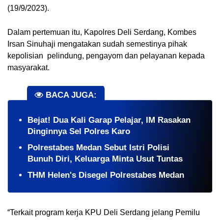
(19/9/2023).
Dalam pertemuan itu, Kapolres Deli Serdang, Kombes
Irsan Sinuhaji mengatakan sudah semestinya pihak
kepolisian pelindung, pengayom dan pelayanan kepada
masyarakat.
BACA JUGA:
​Bejat! Dua Kali Garap Pelajar, IM Rasakan
Dinginnya Sel Polres Karo
Polrestabes Medan Sebut Istri Polisi
Bunuh Diri, Keluarga Minta Usut Tuntas
THM Helen's Disegel Polrestabes Medan
“Terkait program kerja KPU Deli Serdang jelang Pemilu