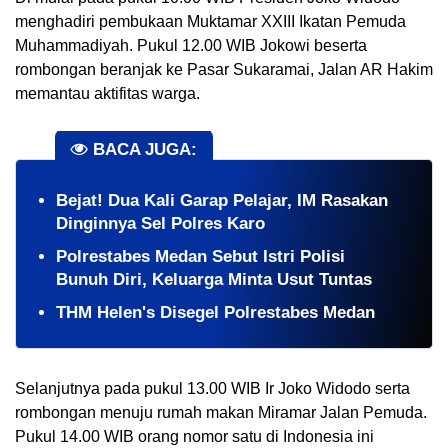
menghadiri pembukaan Muktamar XXIII Ikatan Pemuda
Muhammadiyah. Pukul 12.00 WIB Jokowi beserta
rombongan beranjak ke Pasar Sukaramai, Jalan AR Hakim
memantau aktifitas warga.
BACA JUGA:
​Bejat! Dua Kali Garap Pelajar, IM Rasakan
Dinginnya Sel Polres Karo
Polrestabes Medan Sebut Istri Polisi
Bunuh Diri, Keluarga Minta Usut Tuntas
THM Helen's Disegel Polrestabes Medan
Selanjutnya pada pukul 13.00 WIB Ir Joko Widodo serta
rombongan menuju rumah makan Miramar Jalan Pemuda.
Pukul 14.00 WIB orang nomor satu di Indonesia ini