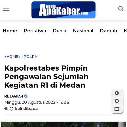
Home
Peristiwa
Dunia
Nasional
Daerah
K
«HOME»
«POLRI»
Kapolrestabes Pimpin
Pengawalan Sejumlah
Kegiatan R1 di Medan
REDAKSI
Minggu, 20 Agustus 2023 - 18:36
kali dibaca