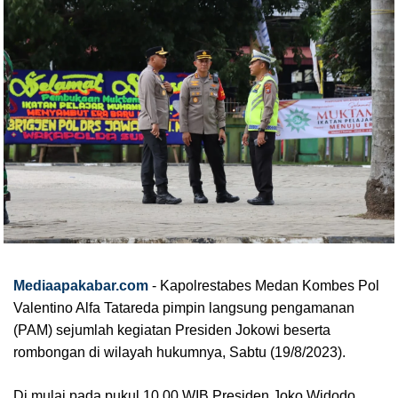
Mediaapakabar.com
-
Kapolrestabes Medan Kombes Pol
Valentino Alfa Tatareda pimpin langsung pengamanan
(PAM) sejumlah kegiatan Presiden Jokowi beserta
rombongan di wilayah hukumnya, Sabtu (19/8/2023).
Di mulai pada pukul 10.00 WIB Presiden Joko Widodo