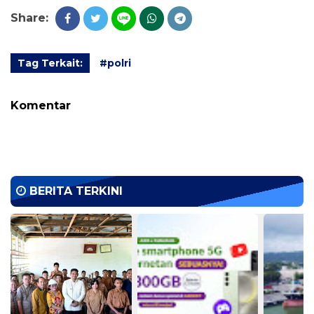
Share:
Tag Terkait:
#polri
Komentar
BERITA TERKINI