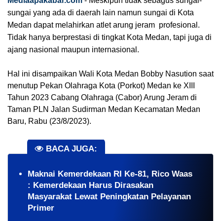
Mediaapakabar.com
-
Meskipun tidak sebagus sungai-
sungai yang ada di daerah lain namun sungai di Kota
Medan dapat melahirkan atlet arung jeram profesional.
Tidak hanya berprestasi di tingkat Kota Medan, tapi juga di
ajang nasional maupun internasional.
Hal ini disampaikan Wali Kota Medan Bobby Nasution saat
menutup Pekan Olahraga Kota (Porkot) Medan ke XIII
Tahun 2023 Cabang Olahraga (Cabor) Arung Jeram di
Taman PLN Jalan Sudirman Medan Kecamatan Medan
Baru, Rabu (23/8/2023).
BACA JUGA:
Maknai Kemerdekaan RI Ke-81, Rico Waas
: Kemerdekaan Harus Dirasakan
Masyarakat Lewat Peningkatan Pelayanan
Primer