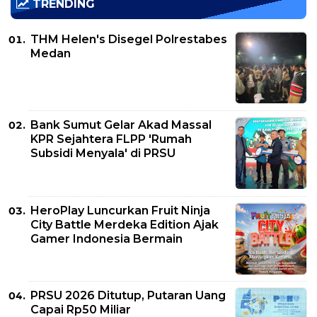
TRENDING
THM Helen's Disegel Polrestabes
Medan
Bank Sumut Gelar Akad Massal
KPR Sejahtera FLPP 'Rumah
Subsidi Menyala' di PRSU
HeroPlay Luncurkan Fruit Ninja
City Battle Merdeka Edition Ajak
Gamer Indonesia Bermain
PRSU 2026 Ditutup, Putaran Uang
Capai Rp50 Miliar