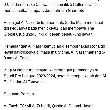
3-0 pada menit ke-55. Kali ini, pemilik 5 Ballon d'Or itu
memanfaatkan umpan Abdulrahman Ghareeb.
Pesta gol Al Nassr belum berhenti. Sadio Mane membuat
gol keduanya pada menit ke-81, dan membawa The
Global Club unggul 4-0 di depan pendukung lawan.
Kemenangan Al Nassr kemudian disempurnakan Ronaldo
lewat hat-trick-nya di masa injury time. Al Nassr menang 5-
0 atas Al Fateh.
Bagi Al Nassr, ini menjadi kemenangan pertamanya di
Saudi Pro League 2023/2024, setelah sempat kalah dari Al
Ettifaq dan Al Taawoun.
Susunan Pemain
Al Fateh FC: Ali Al Zubaidi, Qasim Al Oujami, Jason