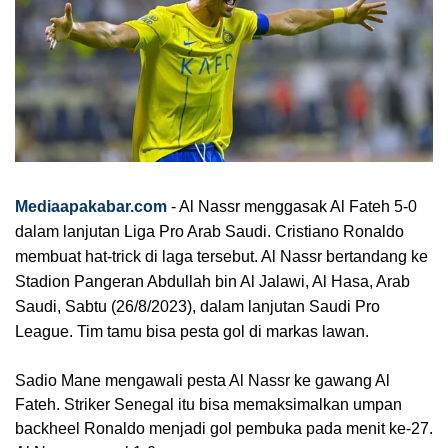
Mediaapakabar.com
- A
l Nassr menggasak Al Fateh 5-0
dalam lanjutan Liga Pro Arab Saudi. Cristiano Ronaldo
membuat hat-trick di laga tersebut. Al Nassr bertandang ke
Stadion Pangeran Abdullah bin Al Jalawi, Al Hasa, Arab
Saudi, Sabtu (26/8/2023), dalam lanjutan Saudi Pro
League. Tim tamu bisa pesta gol di markas lawan.
Sadio Mane mengawali pesta Al Nassr ke gawang Al
Fateh. Striker Senegal itu bisa memaksimalkan umpan
backheel Ronaldo menjadi gol pembuka pada menit ke-27.