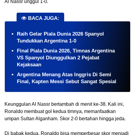
Al Nassr unggul 1-0.
BACA JUGA:
Raih Gelar Piala Dunia 2026 Spanyol
Tundukkan Argentina 1-0
Final Piala Dunia 2026, Timnas Argentina
VS Spanyol Diunggulkan 2 Pejabat
Kejaksaan
Argentina Menang Atas Inggris Di Semi
Final, Kapten Messi Sebut Sangat Spesial
Keunggulan Al Nassr bertambah di menit ke-38. Kali ini,
Ronaldo membuat gol kedua timnya, memanfaatkan
umpan Sultan Alganham. Skor 2-0 bertahan hingga jeda.
Di babak kedua, Ronaldo bisa memperbesar skor menjadi