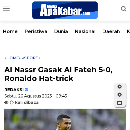
Home
Peristiwa
Dunia
Nasional
Daerah
K
«HOME»
«SPORT»
Al Nassr Gasak Al Fateh 5-0,
Ronaldo Hat-trick
REDAKSI
Sabtu, 26 Agustus 2023 - 09:43
kali dibaca