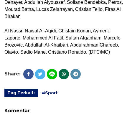
Denayer, Abdullah Alyoussef, Sofiane Bendebka, Petros,
Mourad Batna, Lucas Zelarrayan, Cristian Tello, Firas Al
Birakan
Al Nassr: Nawaf Al-Aqidi, Ghislain Konan, Aymeric
Laporte, Mohammed Al Fatil, Sultan Alganham, Marcelo
Brozovic, Abdullah Al-Khaibari, Abdulrahman Ghareeb,
Otavio, Sadio Mane, Cristiano Ronaldo. (DTC/MC)
Share:
Tag Terkait:
#Sport
Komentar