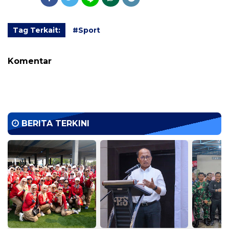
Tag Terkait:
#Sport
Komentar
BERITA TERKINI