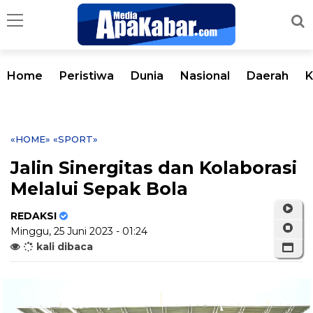
Home
Peristiwa
Dunia
Nasional
Daerah
K
«HOME»
«SPORT»
Jalin Sinergitas dan Kolaborasi
Melalui Sepak Bola
REDAKSI
Minggu, 25 Juni 2023 - 01:24
kali dibaca