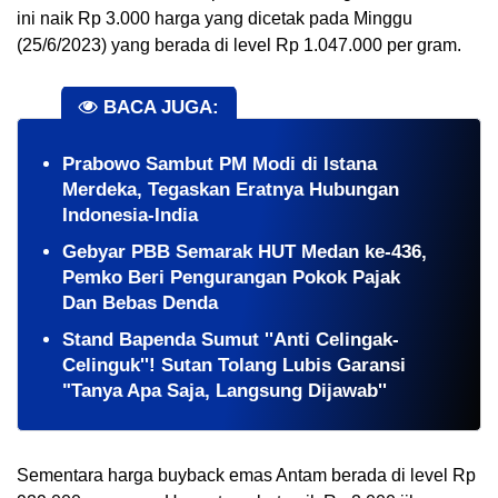
ini naik Rp 3.000 harga yang dicetak pada Minggu 
(25/6/2023) yang berada di level Rp 1.047.000 per gram.
BACA JUGA:
Prabowo Sambut PM Modi di Istana
Merdeka, Tegaskan Eratnya Hubungan
Indonesia-India
Gebyar PBB Semarak HUT Medan ke-436,
Pemko Beri Pengurangan Pokok Pajak
Dan Bebas Denda
Stand Bapenda Sumut ''Anti Celingak-
Celinguk''! Sutan Tolang Lubis Garansi
"Tanya Apa Saja, Langsung Dijawab''
Sementara harga buyback emas Antam berada di level Rp 