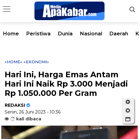
Home
Peristiwa
Dunia
Nasional
Daerah
K
«HOME»
«EKONOMI»
Hari Ini, Harga Emas Antam
Hari Ini Naik Rp 3.000 Menjadi
Rp 1.050.000 Per Gram
REDAKSI
Senin, 26 Juni 2023 - 10:36
kali dibaca