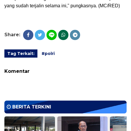
yang sudah terjalin selama ini," pungkasnya. (MC/RED)
Share:
Tag Terkait:
#polri
Komentar
BERITA TERKINI