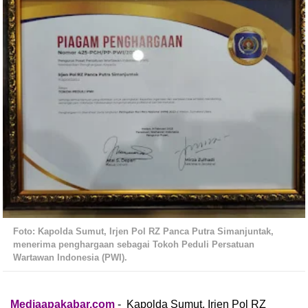
Foto: Kapolda Sumut, Irjen Pol RZ Panca Putra Simanjuntak,
menerima penghargaan sebagai Tokoh Peduli Persatuan
Wartawan Indonesia (PWI).
Mediaapakabar.com
- Kapolda Sumut, Irjen Pol RZ