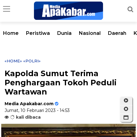
Home
Peristiwa
Dunia
Nasional
Daerah
K
«HOME»
«POLRI»
Kapolda Sumut Terima
Penghargaan Tokoh Peduli
Wartawan
Media Apakabar.com
Jumat, 10 Februari 2023 - 14:53
kali dibaca