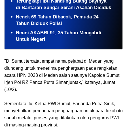
Terungkap! Ibu Kandung Buang Bayinya
di Bantaran Sungai Serani Asahan Diciduk
Nenek 69 Tahun Dibacok, Pemuda 24
Tahun Diciduk Polisi
Reuni AKABRI 91, 35 Tahun Mengabdi
Untuk Negeri
"Di Sumut tercatat empat nama pejabat di Medan yang
diundang untuk menerima penghargaan pada rangkaian
acara HPN 2023 di Medan salah satunya Kapolda Sumut
Irjen Pol RZ Panca Putra Simanjuntak," katanya, Jumat
(10/2).
Sementara itu, Ketua PWI Sumut, Farianda Putra Sinik,
menyebutkan pemberian penghargaan untuk para tokoh itu
sudah melalui proses yang dilakukan oleh pengurus PWI
di masing-masing provinsi.