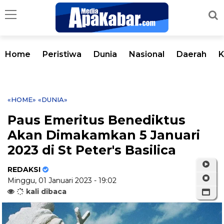
Home
Peristiwa
Dunia
Nasional
Daerah
K
«HOME»
«DUNIA»
Paus Emeritus Benediktus
Akan Dimakamkan 5 Januari
2023 di St Peter's Basilica
REDAKSI
Minggu, 01 Januari 2023 - 19:02
kali dibaca