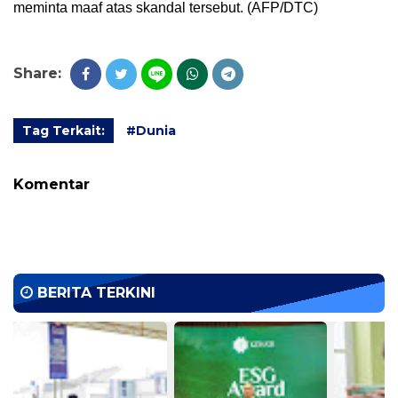
meminta maaf atas skandal tersebut. (AFP/DTC)
Share:
Tag Terkait:
#Dunia
Komentar
BERITA TERKINI