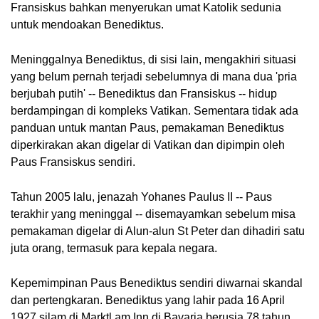
Fransiskus bahkan menyerukan umat Katolik sedunia 
untuk mendoakan Benediktus.
Meninggalnya Benediktus, di sisi lain, mengakhiri situasi 
yang belum pernah terjadi sebelumnya di mana dua 'pria 
berjubah putih' -- Benediktus dan Fransiskus -- hidup 
berdampingan di kompleks Vatikan. Sementara tidak ada 
panduan untuk mantan Paus, pemakaman Benediktus 
diperkirakan akan digelar di Vatikan dan dipimpin oleh 
Paus Fransiskus sendiri.
Tahun 2005 lalu, jenazah Yohanes Paulus II -- Paus 
terakhir yang meninggal -- disemayamkan sebelum misa 
pemakaman digelar di Alun-alun St Peter dan dihadiri satu 
juta orang, termasuk para kepala negara.
Kepemimpinan Paus Benediktus sendiri diwarnai skandal 
dan pertengkaran. Benediktus yang lahir pada 16 April 
1927 silam di Marktl am Inn di Bavaria berusia 78 tahun 