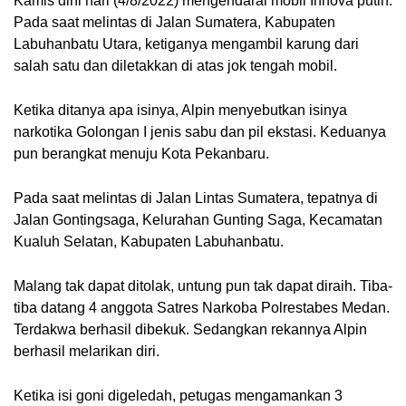
Kamis dini hari (4/8/2022) mengendarai mobil Innova putih. 
Pada saat melintas di Jalan Sumatera, Kabupaten 
Labuhanbatu Utara, ketiganya mengambil karung dari 
salah satu dan diletakkan di atas jok tengah mobil.
Ketika ditanya apa isinya, Alpin menyebutkan isinya 
narkotika Golongan I jenis sabu dan pil ekstasi. Keduanya 
pun berangkat menuju Kota Pekanbaru.
Pada saat melintas di Jalan Lintas Sumatera, tepatnya di 
Jalan Gontingsaga, Kelurahan Gunting Saga, Kecamatan 
Kualuh Selatan, Kabupaten Labuhanbatu.
Malang tak dapat ditolak, untung pun tak dapat diraih. Tiba-
tiba datang 4 anggota Satres Narkoba Polrestabes Medan. 
Terdakwa berhasil dibekuk. Sedangkan rekannya Alpin 
berhasil melarikan diri.
Ketika isi goni digeledah, petugas mengamankan 3  