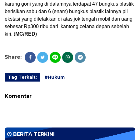
karung goni yang di dalamnya terdapat 47 bungkus plastik 
berisikan sabu dan 6 (enam) bungkus plastik lainnya pil 
ekstasi yang diletakkan di atas jok tengah mobil dan uang 
sebesar Rp300 ribu dari  kantong celana depan sebelah 
kiri. (
MC/RED
)
Share:
Tag Terkait:
#Hukum
Komentar
BERITA TERKINI