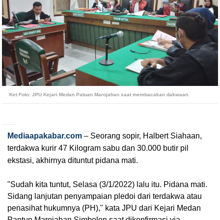
Ket Foto: JPU Kejari Medan Patuan Marojahan saat membacakan dakwaan.
Mediaapakabar.com
– Seorang sopir, Halbert Siahaan, 
terdakwa kurir 47 Kilogram sabu dan 30.000 butir pil 
ekstasi, akhirnya dituntut pidana mati.
"Sudah kita tuntut, Selasa (3/1/2022) lalu itu. Pidana mati. 
Sidang lanjutan penyampaian pledoi dari terdakwa atau 
penasihat hukumnya (PH)," kata JPU dari Kejari Medan 
Pantun Marojahan Simbolon saat dikonfirmasi via 