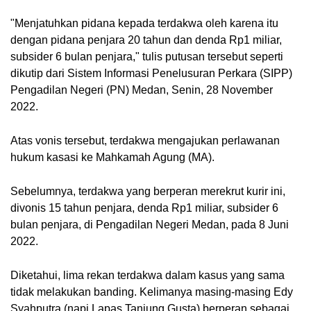
"Menjatuhkan pidana kepada terdakwa oleh karena itu 
dengan pidana penjara 20 tahun dan denda Rp1 miliar, 
subsider 6 bulan penjara," tulis putusan tersebut seperti 
dikutip dari Sistem Informasi Penelusuran Perkara (SIPP) 
Pengadilan Negeri (PN) Medan, Senin, 28 November 
2022.
Atas vonis tersebut, terdakwa mengajukan perlawanan 
hukum kasasi ke Mahkamah Agung (MA). 
Sebelumnya, terdakwa yang berperan merekrut kurir ini, 
divonis 15 tahun penjara, denda Rp1 miliar, subsider 6 
bulan penjara, di Pengadilan Negeri Medan, pada 8 Juni 
2022.
Diketahui, lima rekan terdakwa dalam kasus yang sama 
tidak melakukan banding. Kelimanya masing-masing Edy 
Syahputra (napi Lapas Tanjung Gusta) berperan sebagai 