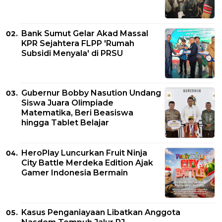
Bank Sumut Gelar Akad Massal
KPR Sejahtera FLPP 'Rumah
Subsidi Menyala' di PRSU
Gubernur Bobby Nasution Undang
Siswa Juara Olimpiade
Matematika, Beri Beasiswa
hingga Tablet Belajar
HeroPlay Luncurkan Fruit Ninja
City Battle Merdeka Edition Ajak
Gamer Indonesia Bermain
Kasus Penganiayaan Libatkan Anggota