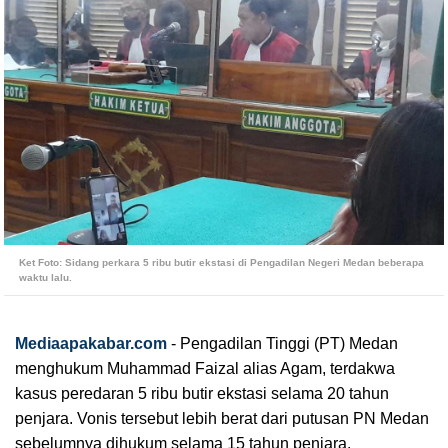
Ket Foto: Sidang perkara 5 ribu butir ekstasi di Pengadilan Negeri Medan beberapa
waktu lalu.
Mediaapakabar.com
-
Pengadilan Tinggi (PT) Medan 
menghukum Muhammad Faizal alias Agam, terdakwa 
kasus peredaran 5 ribu butir ekstasi selama 20 tahun 
penjara. Vonis tersebut lebih berat dari putusan PN Medan 
sebelumnya dihukum selama 15 tahun penjara.