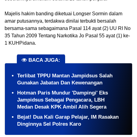
Majelis hakim banding diketuai Longser Sormin dalam 
amar putusannya, terdakwa dinilai terbukti bersalah 
bersama-sama sebagaimana Pasal 114 ayat (2) UU RI No 
35 Tahun 2009 Tentang Narkotika Jo Pasal 55 ayat (1) ke-
1 KUHPidana. 
BACA JUGA:
Terlibat TPPU Mantan Jampidsus Salah
Gunakan Jabatan Dan Kewenangan
Hotman Paris Mundur 'Dampingi' Eks
Jampidsus Sebagai Pengacara, LBH
Medan Desak KPK Ambil Alih Segera
​Bejat! Dua Kali Garap Pelajar, IM Rasakan
Dinginnya Sel Polres Karo