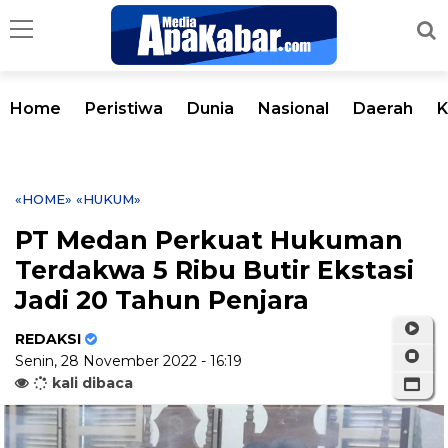
Home
Peristiwa
Dunia
Nasional
Daerah
K
«HOME»
«HUKUM»
PT Medan Perkuat Hukuman
Terdakwa 5 Ribu Butir Ekstasi
Jadi 20 Tahun Penjara
REDAKSI
Senin, 28 November 2022 - 16:19
kali dibaca