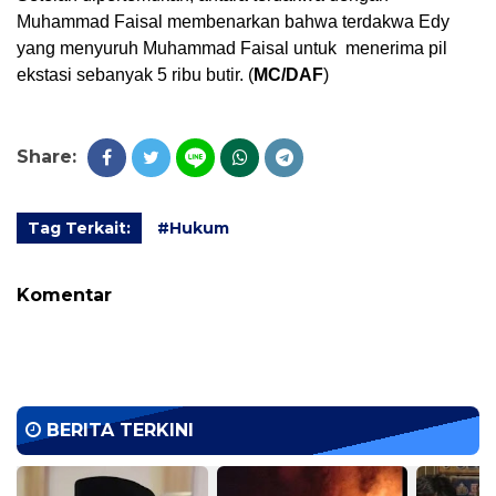
Muhammad Faisal membenarkan bahwa terdakwa Edy 
yang menyuruh Muhammad Faisal untuk  menerima pil 
ekstasi sebanyak 5 ribu butir. (
MC/DAF
)
Share:
Tag Terkait:
#Hukum
Komentar
BERITA TERKINI