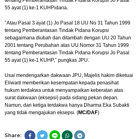
tentang Pemberantasan Tindak Pidana Korupsi Jo Pasal 
55 ayat (1) ke-1 KUHPidana.
"Atau Pasal 3 ayat (1) Jo Pasal 18 UU No 31 Tahun 1999 
tentang Pemberantasan Tindak Pidana Korupsi 
sebagaimana diubah dan ditambah dengan UU 20 Tahun 
2001 tentang Perubahan atas UU Nomor 31 Tahun 1999 
tentang Pemberantasan Tindak Pidana Korupsi Jo Pasal 
55 ayat (1) ke-1 KUHP," pungkas JPU. 
Usai mendengarkan dakwaan JPU, Majelis hakim diketuai 
Eliwarti memberikan kesempatan kepada penasihat 
hukum terdakwa untuk menyampaikan keberatan atas 
surat dakwaan (eksepsi) pada sidang pekan depan. 
Namun, dari ketiga terdakwa 
hanya Dharma Eka Subakti 
yang tidak mengajukan eksepsi. (
MC/DAF
)
Share: