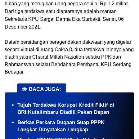
hibah yang merugikan uang negara senilai Rp 1,2 miliar. 
Dari tiga terdakwa satu diantaranya adalah mantan 
Sekretaris KPU Sergai Darma Eka Surbakti, Senin, 06 
Desember 2021.
Dalam persidangan beragendakan dakwaan yang digelar 
secara virtual di ruang Cakra 8, dua terdakwa lainnya yang 
diadili yakni Chairul Miftah Nasution selaku PPK dan 
Rahmansyah selaku Bendahara Pembantu KPU Serdang 
Bedagai.
BACA JUGA:
Tujuh Terdakwa Korupsi Kredit Fiktif di
BRI Kutalimbaru Diadili Pekan Depan
Berkas Perkara Dugaan Suap PPPK
Langkat Dinyatakan Lengkap