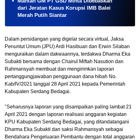
Mantan GM PT GSD Minta Dibebaskan
dari Jeratan Kasus Korupsi IMB Balei
Merah Putih Siantar
Dalam persidangan yang digelar secara virtual, Jaksa 
Penuntut Umum (JPU) Ardi Hasibuan dan Erwin Silaban 
menguraikan dalam dakwaannya, terdakwa Dharma Eka 
Subakti bersama dengan Chairul Miftah Nasution dan 
Rahmansyah membuat dan mengirimkan laporan 
pertanggungjawaban penggunaan dana hibah No. 
Kab/IV/2021 tanggal 28 April 2021 kepada Pemerintah 
Kabupaten Serdang Bedagai. 
"Seharusnya laporan yang disampaikan paling lambat 21 
April 2021 dengan laporan realisasi anggaran kegiatan 
KPU Kabupaten Serdang Bedagai, yang ditandatangani 
Dharma Eka Subakti dan saksi Rahmansyah sebagai 
Bendahara Pengeluaran Pembantu dengan total anggaran 