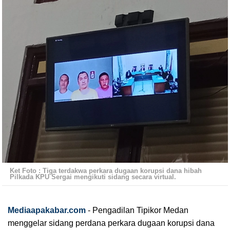
Ket Foto : Tiga terdakwa perkara dugaan korupsi dana hibah
Pilkada KPU Sergai mengikuti sidang secara virtual.
Mediaapakabar.com
-
Pengadilan Tipikor Medan 
menggelar sidang perdana perkara dugaan korupsi dana 