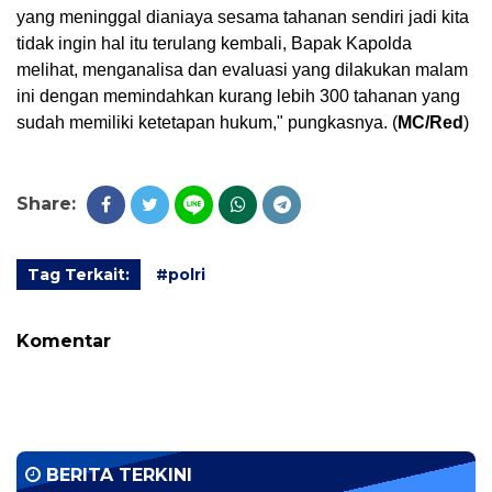
yang meninggal dianiaya sesama tahanan sendiri jadi kita 
tidak ingin hal itu terulang kembali, Bapak Kapolda 
melihat, menganalisa dan evaluasi yang dilakukan malam 
ini dengan memindahkan kurang lebih 300 tahanan yang 
sudah memiliki ketetapan hukum," pungkasnya. (
MC/Red
)
Share:
Tag Terkait:
#polri
Komentar
BERITA TERKINI