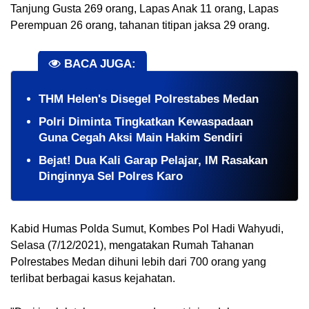
Tanjung Gusta 269 orang, Lapas Anak 11 orang, Lapas 
Perempuan 26 orang, tahanan titipan jaksa 29 orang.
BACA JUGA:
THM Helen's Disegel Polrestabes Medan
Polri Diminta Tingkatkan Kewaspadaan
Guna Cegah Aksi Main Hakim Sendiri
​Bejat! Dua Kali Garap Pelajar, IM Rasakan
Dinginnya Sel Polres Karo
Kabid Humas Polda Sumut, Kombes Pol Hadi Wahyudi, 
Selasa (7/12/2021), mengatakan Rumah Tahanan 
Polrestabes Medan dihuni lebih dari 700 orang yang 
terlibat berbagai kasus kejahatan. 