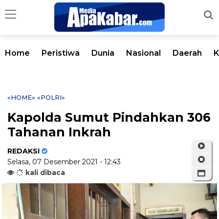
Home
Peristiwa
Dunia
Nasional
Daerah
K
«HOME»
«POLRI»
Kapolda Sumut Pindahkan 306
Tahanan Inkrah
REDAKSI
Selasa, 07 Desember 2021 - 12:43
kali dibaca