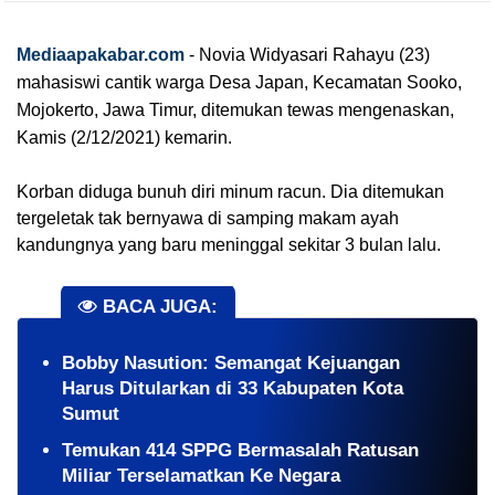
Mediaapakabar.com
-
Novia Widyasari Rahayu (23) 
mahasiswi cantik warga Desa Japan, Kecamatan Sooko, 
Mojokerto, Jawa Timur, ditemukan tewas mengenaskan, 
Kamis (2/12/2021) kemarin.
Korban diduga bunuh diri minum racun. Dia ditemukan 
tergeletak tak bernyawa di samping makam ayah 
kandungnya yang baru meninggal sekitar 3 bulan lalu.
BACA JUGA:
Bobby Nasution: Semangat Kejuangan
Harus Ditularkan di 33 Kabupaten Kota
Sumut
Temukan 414 SPPG Bermasalah Ratusan
Miliar Terselamatkan Ke Negara