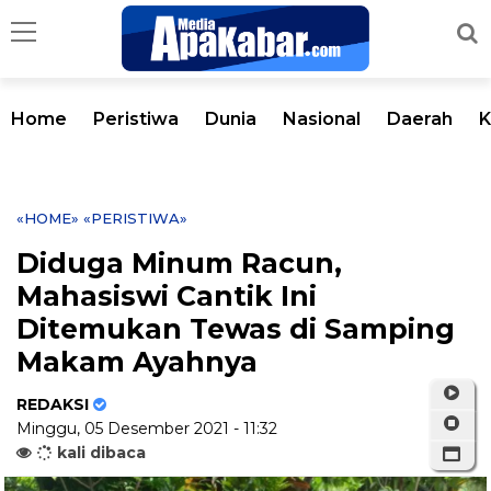
Home
Peristiwa
Dunia
Nasional
Daerah
K
«HOME»
«PERISTIWA»
Diduga Minum Racun,
Mahasiswi Cantik Ini
Ditemukan Tewas di Samping
Makam Ayahnya
REDAKSI
Minggu, 05 Desember 2021 - 11:32
kali dibaca