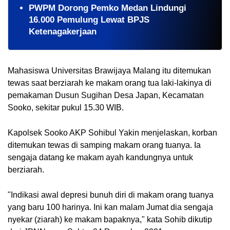
PWPM Dorong Pemko Medan Lindungi
16.000 Pemulung Lewat BPJS
Ketenagakerjaan
Mahasiswa Universitas Brawijaya Malang itu ditemukan 
tewas saat berziarah ke makam orang tua laki-lakinya di 
pemakaman Dusun Sugihan Desa Japan, Kecamatan 
Sooko, sekitar pukul 15.30 WIB.
Kapolsek Sooko AKP Sohibul Yakin menjelaskan, korban 
ditemukan tewas di samping makam orang tuanya. Ia 
sengaja datang ke makam ayah kandungnya untuk 
berziarah.
"Indikasi awal depresi bunuh diri di makam orang tuanya 
yang baru 100 harinya. Ini kan malam Jumat dia sengaja 
nyekar (ziarah) ke makam bapaknya," kata Sohib dikutip 