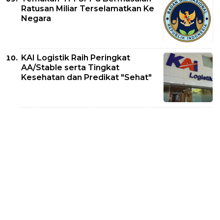
Ratusan Miliar Terselamatkan Ke
Negara
KAI Logistik Raih Peringkat
AA/Stable serta Tingkat
Kesehatan dan Predikat "Sehat"