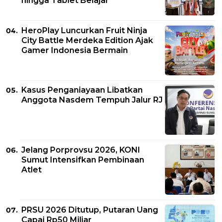
hingga Tablet Belajar
HeroPlay Luncurkan Fruit Ninja
City Battle Merdeka Edition Ajak
Gamer Indonesia Bermain
Kasus Penganiayaan Libatkan
Anggota Nasdem Tempuh Jalur RJ
Jelang Porprovsu 2026, KONI
Sumut Intensifkan Pembinaan
Atlet
PRSU 2026 Ditutup, Putaran Uang
Capai Rp50 Miliar