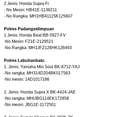
2 Jenis: Honda Supra Fi
- No Mesin: HB41E-1138211
- No Rangka: MH1HB41115K125607
Polres Padangsidimpuan
1 Jenis: Honda Beat BB-5927-FV
-No Mesin: FZ1E-2129521
-No Rangka: MH1JFZ126HK126493
Polres Labuhanbatu
1. Jenis: Yamaha Mio Soul BK-6712-YAJ
-No rangka: MH314D204BK017563
-No mesin: 14D1017186
2. Jenis: Honda Supra X BK-4424-JAE
-No rangka: MHIJBG114EK172858
-No mesin: JBG1E-1172501