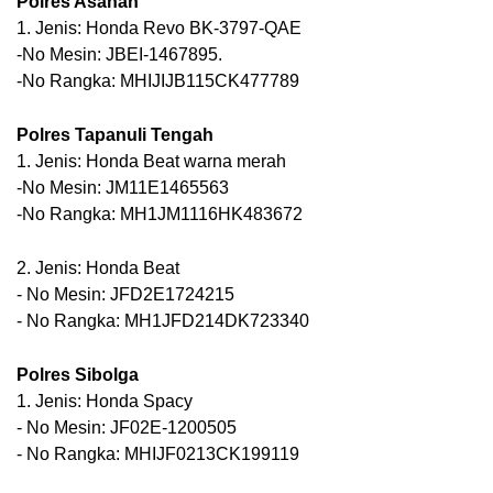
Polres Asahan
1. Jenis: Honda Revo BK-3797-QAE
-No Mesin: JBEI-1467895.
-No Rangka: MHIJIJB115CK477789
Polres Tapanuli Tengah
1. Jenis: Honda Beat warna merah
-No Mesin: JM11E1465563
-No Rangka: MH1JM1116HK483672
2. Jenis: Honda Beat
- No Mesin: JFD2E1724215
- No Rangka: MH1JFD214DK723340
Polres Sibolga
1. Jenis: Honda Spacy
- No Mesin: JF02E-1200505
- No Rangka: MHIJF0213CK199119