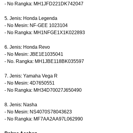
- No Rangka: MH1JFD221DK742047
5. Jenis: Honda Legenda
- No Mesin: NF-GEE 1023104
- No Rangka: MH1NFGE1X1K022893
6. Jenis: Honda Revo
- No Mesin: JBE1E1035041
- No. Rangka: MH1JBE118BK035597
7. Jenis: Yamaha Vega R
- No Mesin: 4D7650551
- No Rangka: MH34D70027J650490
8. Jenis: Nasha
- No Mesin: NS4070S78043623
- No Rangka: MF7AA2AA97L062990