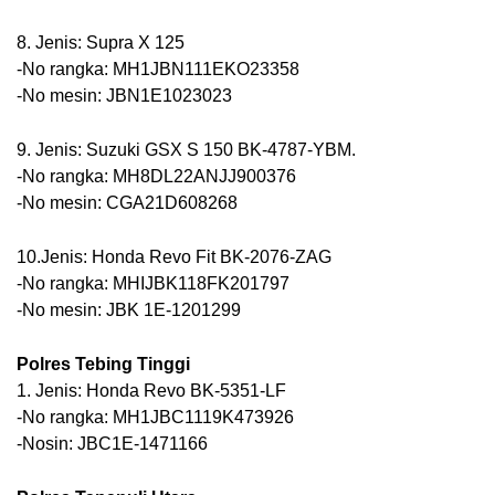
8. Jenis: Supra X 125
-No rangka: MH1JBN111EKO23358
-No mesin: JBN1E1023023
9. Jenis: Suzuki GSX S 150 BK-4787-YBM.
-No rangka: MH8DL22ANJJ900376
-No mesin: CGA21D608268
10.Jenis: Honda Revo Fit BK-2076-ZAG
-No rangka: MHIJBK118FK201797
-No mesin: JBK 1E-1201299
Polres Tebing Tinggi
1. Jenis: Honda Revo BK-5351-LF
-No rangka: MH1JBC1119K473926
-Nosin: JBC1E-1471166