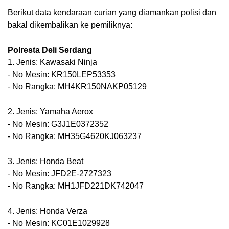
Berikut data kendaraan curian yang diamankan polisi dan 
bakal dikembalikan ke pemiliknya:
Polresta Deli Serdang
1. Jenis: Kawasaki Ninja
- No Mesin: KR150LEP53353
- No Rangka: MH4KR150NAKP05129
2. Jenis: Yamaha Aerox
- No Mesin: G3J1E0372352
- No Rangka: MH35G4620KJ063237
3. Jenis: Honda Beat
- No Mesin: JFD2E-2727323
- No Rangka: MH1JFD221DK742047
4. Jenis: Honda Verza
- No Mesin: KC01E1029928