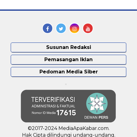
Susunan Redaksi
Pemasangan Iklan
Pedoman Media Siber
©2017-2024 MediaApaKabar.com.
Hak Cipta dilindungi undang-undang.