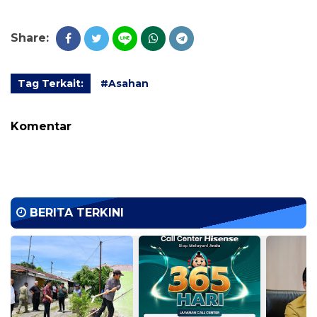
Share:
Tag Terkait:
#Asahan
Komentar
BERITA TERKINI