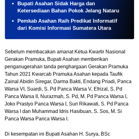
Bupati Asahan Sidak Harga dan
Ketersediaan Bahan Pokok Jelang Nataru
Pemkab Asahan Raih Predikat Informatif
dari Komisi Informasi Sumatera Utara
Sebelum membacakan amanat Ketua Kwartir Nasional 
Gerakan Pramuka, Bupati Asahan memberikan 
penganugerahan tanda penghargaan Gerakan Pramuka 
Tahun 2021 Kwarcab Pramuka Asahan kepada Taufik 
Zainal Abidin Siregar, Darma Bakti, Endang Priadi, Panca 
Warsa VI, Suardi, S. Pd Panca Warsa V, Efrizal, S. Pd 
Panca Warsa II, Nurazmah, S. Pd, M. Pd Panca Warsa I, 
Joko Prastyo Panca Warsa I, Suri Rikawati, S. Pd Panca 
Warsa I dan Muhammad Idris Hasibuan, S. Sos, M. Si 
Panca Warsa Panca Warsa I.
Di kesempatan ini Bupati Asahan H. Surya, BSc 