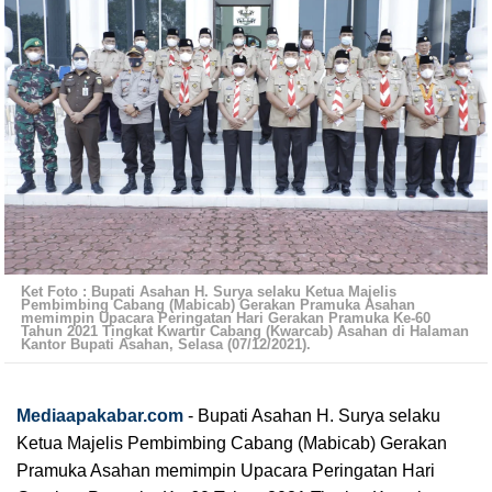
Ket Foto : Bupati Asahan H. Surya selaku Ketua Majelis
Pembimbing Cabang (Mabicab) Gerakan Pramuka Asahan
memimpin Upacara Peringatan Hari Gerakan Pramuka Ke-60
Tahun 2021 Tingkat Kwartir Cabang (Kwarcab) Asahan di Halaman
Kantor Bupati Asahan, Selasa (07/12/2021).
Mediaapakabar.com
-
Bupati Asahan H. Surya selaku 
Ketua Majelis Pembimbing Cabang (Mabicab) Gerakan 
Pramuka Asahan memimpin Upacara Peringatan Hari 