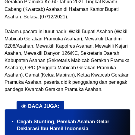
Gerakan Pramuka Ke-60 Tahun 2021 Tingkat Kwartir 
Cabang (Kwarcab) Asahan di Halaman Kantor Bupati 
Asahan, Selasa (07/12/2021).
Dalam upacara ini turut hadir  Wakil Bupati Asahan (Wakil 
Mabicab Gerakan Pramuka Asahan), Mewakili Dandim 
0208/Asahan, Mewakili Kapolres Asahan, Mewakili Kajari 
Asahan, Mewakili Danyon 126/KC, Sekretaris Daerah 
Kabupaten Asahan (Sekretaris Mabicab Gerakan Pramuka 
Asahan), OPD (Anggota Mabicab Gerakan Pramuka 
Asahan), Camat (Ketua Mabiran), Ketua Kwarcab Gerakan 
Pramuka Asahan, peserta didik penggalang dan penegak 
pandega Kwarcab Gerakan Pramuka Asahan.
BACA JUGA:
Cegah Stunting, Pemkab Asahan Gelar
Deklarasi Ibu Hamil Indonesia