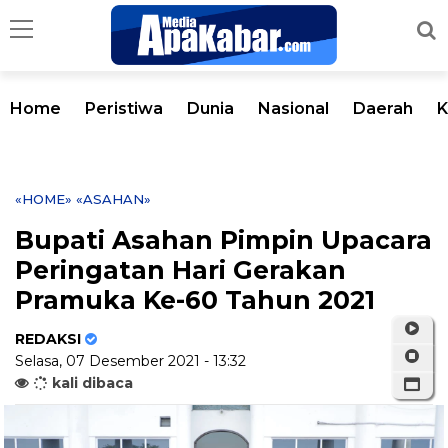
Home
Peristiwa
Dunia
Nasional
Daerah
K
«HOME»
«ASAHAN»
Bupati Asahan Pimpin Upacara
Peringatan Hari Gerakan
Pramuka Ke-60 Tahun 2021
REDAKSI
Selasa, 07 Desember 2021 - 13:32
kali dibaca