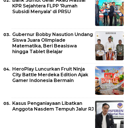
Bank Sumut Gelar Akad Massal
KPR Sejahtera FLPP 'Rumah
Subsidi Menyala' di PRSU
Gubernur Bobby Nasution Undang
Siswa Juara Olimpiade
Matematika, Beri Beasiswa
hingga Tablet Belajar
HeroPlay Luncurkan Fruit Ninja
City Battle Merdeka Edition Ajak
Gamer Indonesia Bermain
Kasus Penganiayaan Libatkan
Anggota Nasdem Tempuh Jalur RJ