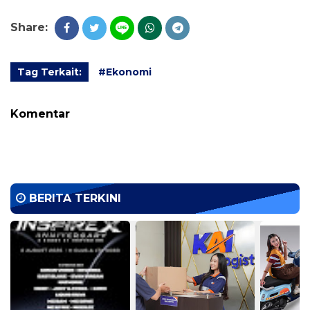
Share:
Tag Terkait:
#Ekonomi
Komentar
BERITA TERKINI