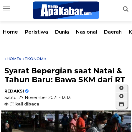
Home
Peristiwa
Dunia
Nasional
Daerah
K
«HOME»
«EKONOMI»
Syarat Bepergian saat Natal &
Tahun Baru: Bawa SKM dari RT
REDAKSI
Sabtu, 27 November 2021 - 13:13
kali dibaca