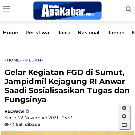
Home
Peristiwa
Dunia
Nasional
Daerah
K
«HOME»
«MEDAN»
Gelar Kegiatan FGD di Sumut,
Jampidmil Kejagung RI Anwar
Saadi Sosialisasikan Tugas dan
Fungsinya
REDAKSI
Senin, 22 November 2021 - 23:53
kali dibaca