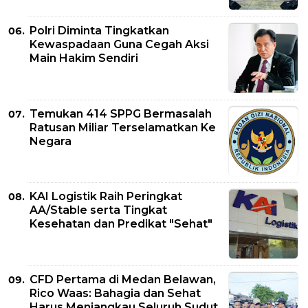
Polri Diminta Tingkatkan
Kewaspadaan Guna Cegah Aksi
Main Hakim Sendiri
Temukan 414 SPPG Bermasalah
Ratusan Miliar Terselamatkan Ke
Negara
KAI Logistik Raih Peringkat
AA/Stable serta Tingkat
Kesehatan dan Predikat "Sehat"
CFD Pertama di Medan Belawan,
Rico Waas: Bahagia dan Sehat
Harus Menjangkau Seluruh Sudut