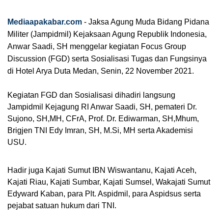
Mediaapakabar.com
-
Jaksa Agung Muda Bidang Pidana 
Militer (Jampidmil) Kejaksaan Agung Republik Indonesia, 
Anwar Saadi, SH 
menggelar kegiatan Focus Group 
Discussion (FGD) serta Sosialisasi Tugas dan Fungsinya 
di Hotel Arya Duta Medan, Senin, 22 November 2021.
Kegiatan FGD dan Sosialisasi dihadiri langsung 
Jampidmil Kejagung RI Anwar Saadi, SH, pemateri Dr. 
Sujono, SH,MH, CFrA, Prof. Dr. Ediwarman, SH,Mhum, 
Brigjen TNI Edy Imran, SH, M.Si, MH serta Akademisi 
USU.
Hadir juga Kajati Sumut IBN Wiswantanu, Kajati Aceh, 
Kajati Riau, Kajati Sumbar, Kajati Sumsel, Wakajati Sumut 
Edyward Kaban, para Plt. Aspidmil, para Aspidsus serta 
pejabat satuan hukum dari TNI.