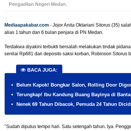
Pengadilan Negeri Medan.
Mediaapakabar.com
-
Jojor Anita Oktariani Sitorus (35) sa
alias 1 tahun dan 6 bulan penjara di PN Medan. 
Terdakwa diyakini terbukti bersalah melakukan tindak pida
senilai Rp681 dari deposito saksi korban, Robinson Sitorus
BACA JUGA:
Belum Kapok! Bongkar Salon, Rolling Door Digon
Terungkap! Ibu Kandung Buang Bayinya di Banta
Nenek 69 Tahun Dibacok, Pemuda 24 Tahun Dicidu
"Sudah diputus tempo hari. Satu setengah tahun. Iya. Pengg