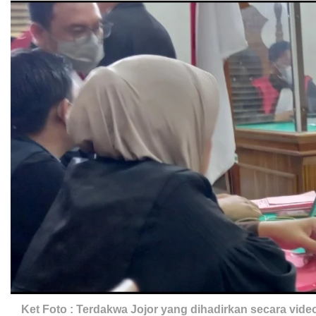
Ket Foto : Terdakwa Jojor yang dihadirkan secara vid