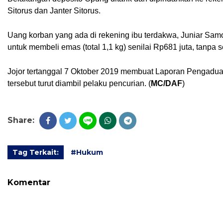
Sitorus dan Janter Sitorus.
Uang korban yang ada di rekening ibu terdakwa, Juniar Samo
untuk membeli emas (total 1,1 kg) senilai Rp681 juta, tanpa
Jojor tertanggal 7 Oktober 2019 membuat Laporan Pengaduan 
tersebut turut diambil pelaku pencurian. (
MC/DAF
)
Share:
Tag Terkait:
#Hukum
Komentar