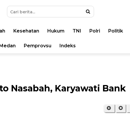
ah
Kesehatan
Hukum
TNI
Polri
Politik
Medan
Pemprovsu
Indeks
sito Nasabah, Karyawati Bank