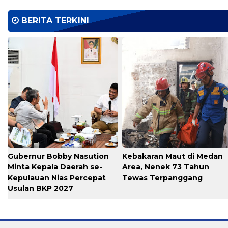
BERITA TERKINI
Gubernur Bobby Nasution
Kebakaran Maut di Medan
Minta Kepala Daerah se-
Area, Nenek 73 Tahun
Kepulauan Nias Percepat
Tewas Terpanggang
Usulan BKP 2027