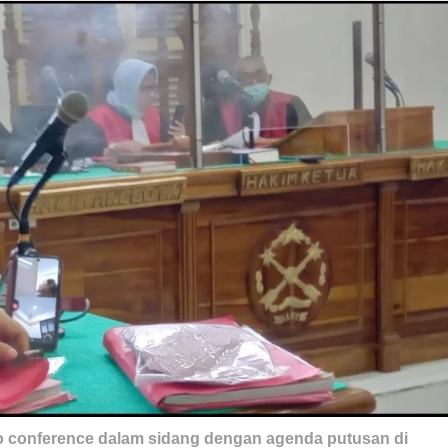
eo conference dalam sidang dengan agenda putusan di 