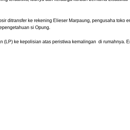
sir ditransfer ke rekening Elieser Marpaung, pengusaha toko e
 sepengetahuan si Opung.
(LP) ke kepolisian atas peristiwa kemalingan  di rumahnya. E