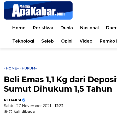
Home
Peristiwa
Dunia
Nasional
Daer
Teknologi
Seleb
Opini
Video
Pemko 
«HOME»
«HUKUM»
Beli Emas 1,1 Kg dari Depo
Sumut Dihukum 1,5 Tahun
REDAKSI
Sabtu, 27 November 2021 - 13:23
kali dibaca