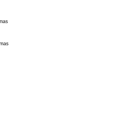
mas 
mas 