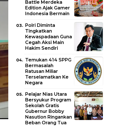
Battle Merdeka
Edition Ajak Gamer
Indonesia Bermain
Polri Diminta
Tingkatkan
Kewaspadaan Guna
Cegah Aksi Main
Hakim Sendiri
Temukan 414 SPPG
Bermasalah
Ratusan Miliar
Terselamatkan Ke
Negara
Pelajar Nias Utara
Bersyukur Program
Sekolah Gratis
Gubernur Bobby
Nasution Ringankan
Beban Orang Tua