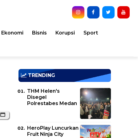
Ekonomi
Bisnis
Korupsi
Sport
TRENDING
THM Helen's
Disegel
Polrestabes Medan
HeroPlay Luncurkan
Fruit Ninja City