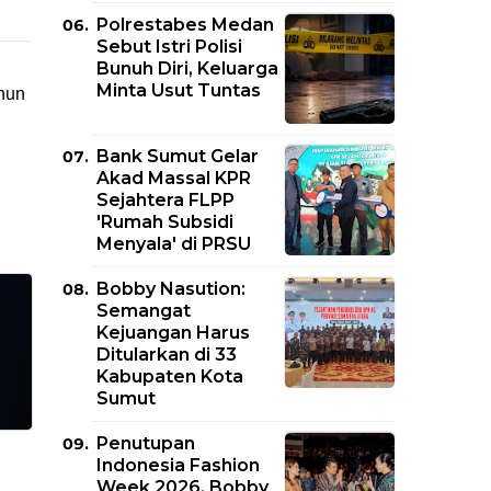
Polrestabes Medan
Sebut Istri Polisi
Bunuh Diri, Keluarga
Minta Usut Tuntas
hun 
Bank Sumut Gelar
Akad Massal KPR
Sejahtera FLPP
'Rumah Subsidi
Menyala' di PRSU
Bobby Nasution:
Semangat
Kejuangan Harus
Ditularkan di 33
Kabupaten Kota
Sumut
Penutupan
Indonesia Fashion
Week 2026, Bobby