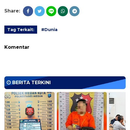
Share:
Tag Terkait:
#Dunia
Komentar
BERITA TERKINI