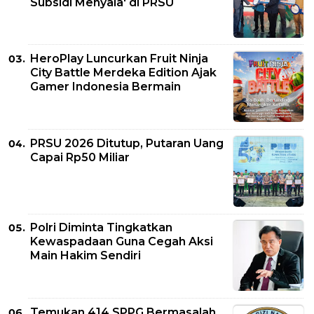
Subsidi Menyala' di PRSU
HeroPlay Luncurkan Fruit Ninja
City Battle Merdeka Edition Ajak
Gamer Indonesia Bermain
PRSU 2026 Ditutup, Putaran Uang
Capai Rp50 Miliar
Polri Diminta Tingkatkan
Kewaspadaan Guna Cegah Aksi
Main Hakim Sendiri
Temukan 414 SPPG Bermasalah