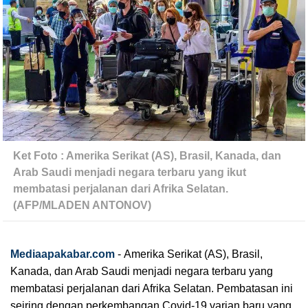
Ket Foto : Amerika Serikat (AS), Brasil, Kanada, dan 
Arab Saudi menjadi negara terbaru yang ikut 
membatasi perjalanan dari Afrika Selatan. 
(AFP/MLADEN ANTONOV)
Mediaapakabar.com
-
Amerika Serikat (AS), Brasil, 
Kanada, dan Arab Saudi menjadi negara terbaru yang 
membatasi perjalanan dari Afrika Selatan. Pembatasan ini 
seiring dengan perkembangan Covid-19 varian baru yang 