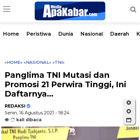
Home
Peristiwa
Dunia
Nasional
Daerah
K
«HOME»
«NASIONAL»
«TNI»
Panglima TNI Mutasi dan
Promosi 21 Perwira Tinggi, Ini
Daftarnya…
REDAKSI
Senin, 16 Agustus 2021 - 18:24
kali dibaca