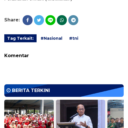
Share:
Tag Terkait:
#Nasional
#tni
Komentar
BERITA TERKINI