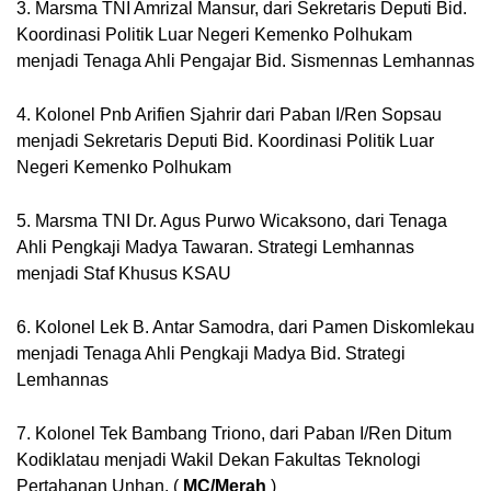
3. Marsma TNI Amrizal Mansur, dari Sekretaris Deputi Bid. 
Koordinasi Politik Luar Negeri Kemenko Polhukam 
menjadi Tenaga Ahli Pengajar Bid. Sismennas Lemhannas
4. Kolonel Pnb Arifien Sjahrir dari Paban I/Ren Sopsau 
menjadi Sekretaris Deputi Bid. 
Koordinasi Politik Luar 
Negeri Kemenko Polhukam
5. Marsma TNI Dr. Agus Purwo Wicaksono, dari Tenaga 
Ahli Pengkaji Madya Tawaran. 
Strategi Lemhannas 
menjadi Staf Khusus KSAU
6. Kolonel Lek B. Antar Samodra, dari Pamen Diskomlekau 
menjadi Tenaga Ahli Pengkaji Madya Bid. 
Strategi 
Lemhannas
7. Kolonel Tek Bambang Triono, dari Paban I/Ren Ditum 
Kodiklatau menjadi Wakil Dekan Fakultas Teknologi 
Pertahanan Unhan. 
( 
MC/Merah 
)