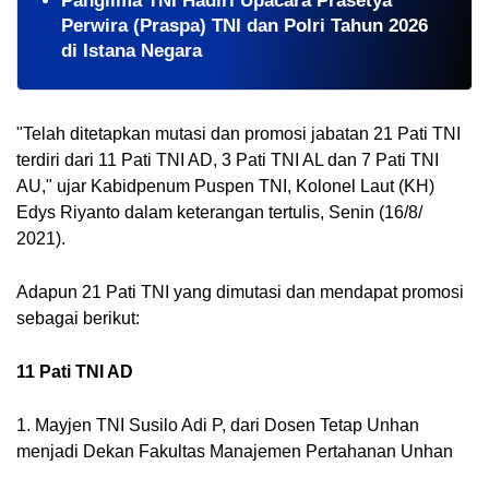
Panglima TNI Hadiri Upacara Prasetya
Perwira (Praspa) TNI dan Polri Tahun 2026
di Istana Negara
"Telah ditetapkan mutasi dan promosi jabatan 21 Pati TNI 
terdiri dari 11 Pati TNI AD, 3 Pati TNI AL dan 7 Pati TNI 
AU," ujar Kabidpenum Puspen TNI, Kolonel Laut (KH) 
Edys Riyanto dalam keterangan tertulis, Senin (16/8/ 
2021).
Adapun 21 Pati TNI yang dimutasi dan mendapat promosi 
sebagai berikut:
11 Pati TNI AD
1. Mayjen TNI Susilo Adi P, dari Dosen Tetap Unhan 
menjadi Dekan Fakultas Manajemen Pertahanan Unhan