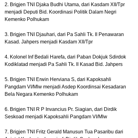
2. Brigjen TNI Djaka Budhi Utama, dari Kasdam XII/Tpr 
menjadi Deputi Bid. 
Koordinasi Politik Dalam Negri 
Kemenko Polhukam
3. Brigjen TNI Djauhari, dari Pa Sahli Tk. 
II Penawaran 
Kasad. 
Jahpers menjadi Kasdam XII/Tpr
4. Kolonel Inf Bedali Harefa, dari Paban Dokjuk Sdirdok 
Kodiklatad menjadi Pa Sahli Tk. II Kasad Bid. Jahpers
5. Brigjen TNI Erwin Herviana S, dari Kapoksahli 
Pangdam VI/Mlw menjadi Asdep Koordinsai Kesadaran 
Bela Negara Kemenko Polhukam
6. Brigjen TNI R P Invancius Pr. Siagian, dari Dirdik 
Seskoad menjadi Kapoksahli Pangdam VI/Mlw
7. Brigjen TNI Fritz Gerald Manusun Tua Pasaribu dari 