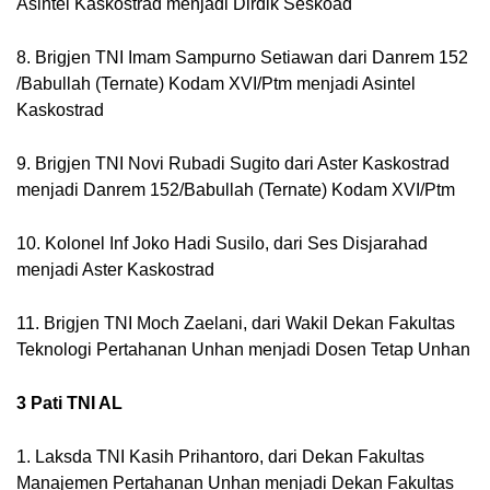
Asintel Kaskostrad menjadi Dirdik Seskoad
8. Brigjen TNI Imam Sampurno Setiawan dari Danrem 152 
/Babullah (Ternate) Kodam XVI/Ptm menjadi Asintel 
Kaskostrad
9. Brigjen TNI Novi Rubadi Sugito dari Aster Kaskostrad 
menjadi Danrem 152/Babullah (Ternate) Kodam XVI/Ptm
10. Kolonel Inf Joko Hadi Susilo, dari Ses Disjarahad 
menjadi Aster Kaskostrad
11. Brigjen TNI Moch Zaelani, dari Wakil Dekan Fakultas 
Teknologi Pertahanan Unhan menjadi Dosen Tetap Unhan
3 Pati TNI AL
1. Laksda TNI Kasih Prihantoro, dari Dekan Fakultas 
Manajemen Pertahanan Unhan menjadi Dekan Fakultas 