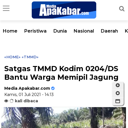
Home
Peristiwa
Dunia
Nasional
Daerah
K
«HOME»
«TMMD»
Satgas TMMD Kodim 0204/DS
Bantu Warga Memipil Jagung
Media Apakabar.com
Kamis, 01 Juli 2021 - 14:13
kali dibaca