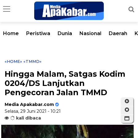
Home
Peristiwa
Dunia
Nasional
Daerah
K
«HOME»
«TMMD»
Hingga Malam, Satgas Kodim
0204/DS Lanjutkan
Pengecoran Jalan TMMD
Media Apakabar.com
Selasa, 29 Juni 2021 - 10:21
kali dibaca