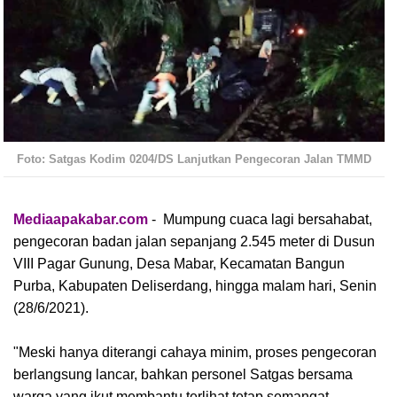
Foto: Satgas Kodim 0204/DS Lanjutkan Pengecoran Jalan TMMD
Mediaapakabar.com
- Mumpung cuaca lagi bersahabat,
pengecoran badan jalan sepanjang 2.545 meter di Dusun
VIII Pagar Gunung, Desa Mabar, Kecamatan Bangun
Purba, Kabupaten Deliserdang, hingga malam hari, Senin
(28/6/2021).
"Meski hanya diterangi cahaya minim, proses pengecoran
berlangsung lancar, bahkan personel Satgas bersama
warga yang ikut membantu terlihat tetap semangat