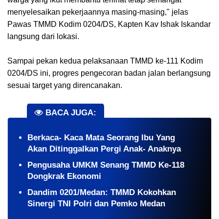
menyelesaikan pekerjaannya masing-masing," jelas
Pawas TMMD Kodim 0204/DS, Kapten Kav Ishak Iskandar
langsung dari lokasi.
Sampai pekan kedua pelaksanaan TMMD ke-111 Kodim
0204/DS ini, progres pengecoran badan jalan berlangsung
sesuai target yang direncanakan.
BACA JUGA:
Berkaca- Kaca Mata Seorang Ibu Yang
Akan Ditinggalkan Pergi Anak- Anaknya
Pengusaha UMKM Senang TMMD Ke-118
Dongkrak Ekonomi
Dandim 0201/Medan: TMMD Kokohkan
Sinergi TNI Polri dan Pemko Medan