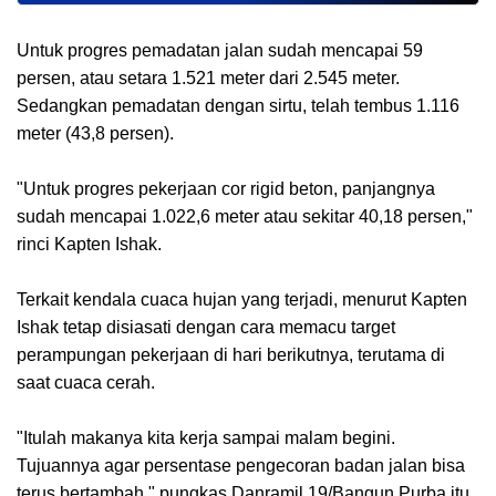
Untuk progres pemadatan jalan sudah mencapai 59
persen, atau setara 1.521 meter dari 2.545 meter.
Sedangkan pemadatan dengan sirtu, telah tembus 1.116
meter (43,8 persen).
"Untuk progres pekerjaan cor rigid beton, panjangnya
sudah mencapai 1.022,6 meter atau sekitar 40,18 persen,"
rinci Kapten Ishak.
Terkait kendala cuaca hujan yang terjadi, menurut Kapten
Ishak tetap disiasati dengan cara memacu target
perampungan pekerjaan di hari berikutnya, terutama di
saat cuaca cerah.
"Itulah makanya kita kerja sampai malam begini.
Tujuannya agar persentase pengecoran badan jalan bisa
terus bertambah," pungkas Danramil 19/Bangun Purba itu.