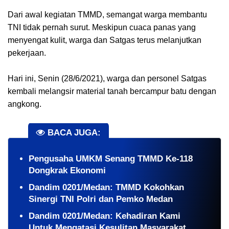
Dari awal kegiatan TMMD, semangat warga membantu
TNI tidak pernah surut. Meskipun cuaca panas yang
menyengat kulit, warga dan Satgas terus melanjutkan
pekerjaan.
Hari ini, Senin (28/6/2021), warga dan personel Satgas
kembali melangsir material tanah bercampur batu dengan
angkong.
BACA JUGA:
Pengusaha UMKM Senang TMMD Ke-118
Dongkrak Ekonomi
Dandim 0201/Medan: TMMD Kokohkan
Sinergi TNI Polri dan Pemko Medan
Dandim 0201/Medan: Kehadiran Kami
Untuk Mengatasi Kesulitan Masyarakat