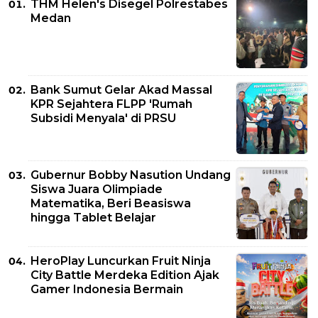
THM Helen's Disegel Polrestabes
Medan
Bank Sumut Gelar Akad Massal
KPR Sejahtera FLPP 'Rumah
Subsidi Menyala' di PRSU
Gubernur Bobby Nasution Undang
Siswa Juara Olimpiade
Matematika, Beri Beasiswa
hingga Tablet Belajar
HeroPlay Luncurkan Fruit Ninja
City Battle Merdeka Edition Ajak
Gamer Indonesia Bermain