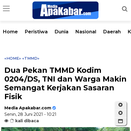
Home
Peristiwa
Dunia
Nasional
Daerah
K
«HOME»
«TMMD»
Dua Pekan TMMD Kodim
0204/DS, TNI dan Warga Makin
Semangat Kerjakan Sasaran
Fisik
Media Apakabar.com
Senin, 28 Juni 2021 - 10:21
kali dibaca