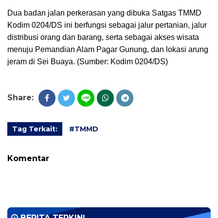
Dua badan jalan perkerasan yang dibuka Satgas TMMD
Kodim 0204/DS ini berfungsi sebagai jalur pertanian, jalur
distribusi orang dan barang, serta sebagai akses wisata
menuju Pemandian Alam Pagar Gunung, dan lokasi arung
jeram di Sei Buaya.
(Sumber: Kodim 0204/DS)
Share:
Tag Terkait:
#TMMD
Komentar
BERITA TERKINI