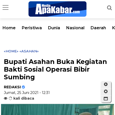
Home
Peristiwa
Dunia
Nasional
Daerah
K
«HOME»
«ASAHAN»
Bupati Asahan Buka Kegiatan
Bakti Sosial Operasi Bibir
Sumbing
REDAKSI
Jumat, 25 Juni 2021 - 12:31
kali dibaca