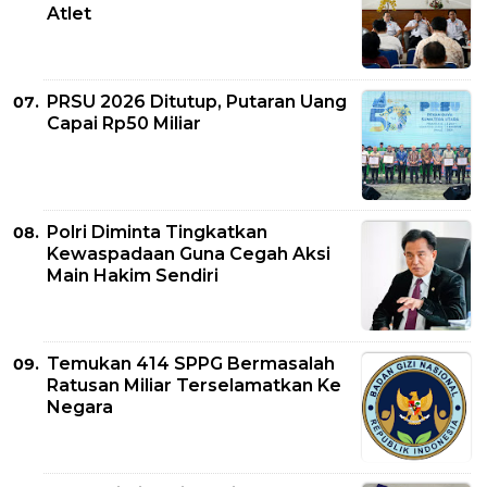
Atlet
PRSU 2026 Ditutup, Putaran Uang
Capai Rp50 Miliar
Polri Diminta Tingkatkan
Kewaspadaan Guna Cegah Aksi
Main Hakim Sendiri
Temukan 414 SPPG Bermasalah
Ratusan Miliar Terselamatkan Ke
Negara