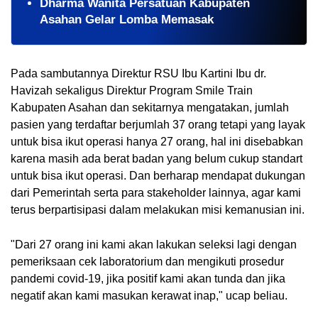
Dharma Wanita Persatuan Kabupaten
Asahan Gelar Lomba Memasak
Pada sambutannya Direktur RSU Ibu Kartini Ibu dr. 
Havizah sekaligus Direktur Program Smile Train 
Kabupaten Asahan dan sekitarnya mengatakan, jumlah 
pasien yang terdaftar berjumlah 37 orang tetapi yang layak 
untuk bisa ikut operasi hanya 27 orang, hal ini disebabkan 
karena masih ada berat badan yang belum cukup standart 
untuk bisa ikut operasi. Dan berharap mendapat dukungan 
dari Pemerintah serta para stakeholder lainnya, agar kami 
terus berpartisipasi dalam melakukan misi kemanusian ini. 
"Dari 27 orang ini kami akan lakukan seleksi lagi dengan 
pemeriksaan cek laboratorium dan mengikuti prosedur 
pandemi covid-19, jika positif kami akan tunda dan jika 
negatif akan kami masukan kerawat inap," ucap beliau.