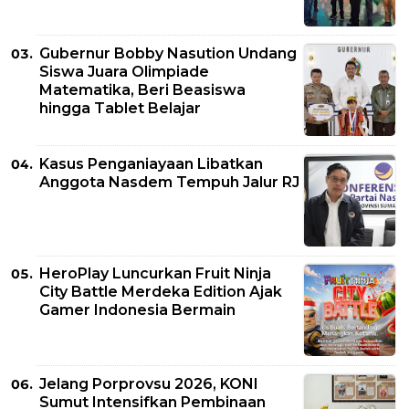
Gubernur Bobby Nasution Undang
Siswa Juara Olimpiade
Matematika, Beri Beasiswa
hingga Tablet Belajar
Kasus Penganiayaan Libatkan
Anggota Nasdem Tempuh Jalur RJ
HeroPlay Luncurkan Fruit Ninja
City Battle Merdeka Edition Ajak
Gamer Indonesia Bermain
Jelang Porprovsu 2026, KONI
Sumut Intensifkan Pembinaan