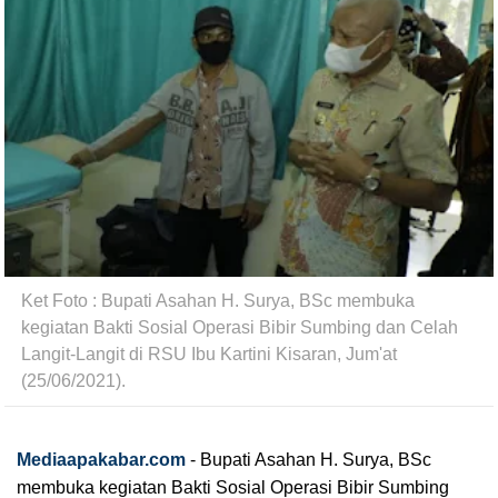
Ket Foto : Bupati Asahan H. Surya, BSc membuka 
kegiatan Bakti Sosial Operasi Bibir Sumbing dan Celah 
Langit-Langit di RSU Ibu Kartini Kisaran, Jum'at 
(25/06/2021).
Mediaapakabar.com
-
Bupati Asahan H. Surya, BSc 
membuka kegiatan Bakti Sosial Operasi Bibir Sumbing 