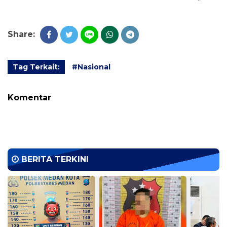
Share:
Tag Terkait:
#Nasional
Komentar
BERITA TERKINI