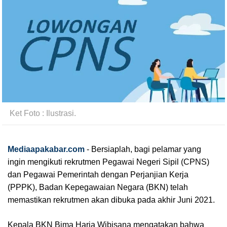
Ket Foto : Ilustrasi.
Mediaapakabar.com
- B
ersiaplah, bagi pelamar yang 
ingin mengikuti rekrutmen Pegawai Negeri Sipil (CPNS) 
dan Pegawai Pemerintah dengan Perjanjian Kerja 
(PPPK), Badan Kepegawaian Negara (BKN) telah 
memastikan rekrutmen akan dibuka pada akhir Juni 2021.
Kepala BKN Bima Haria Wibisana mengatakan bahwa 