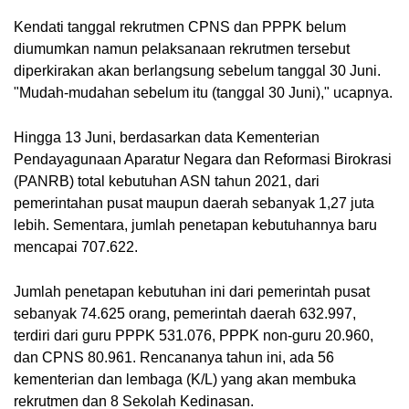
Kendati tanggal rekrutmen CPNS dan PPPK belum 
diumumkan namun pelaksanaan rekrutmen tersebut 
diperkirakan akan berlangsung sebelum tanggal 30 Juni. 
"Mudah-mudahan sebelum itu (tanggal 30 Juni)," ucapnya.
Hingga 13 Juni, berdasarkan data Kementerian 
Pendayagunaan Aparatur Negara dan Reformasi Birokrasi 
(PANRB) total kebutuhan ASN tahun 2021, dari 
pemerintahan pusat maupun daerah sebanyak 1,27 juta 
lebih. Sementara, jumlah penetapan kebutuhannya baru 
mencapai 707.622.
Jumlah penetapan kebutuhan ini dari pemerintah pusat 
sebanyak 74.625 orang, pemerintah daerah 632.997, 
terdiri dari guru PPPK 531.076, PPPK non-guru 20.960, 
dan CPNS 80.961. Rencananya tahun ini, ada 56 
kementerian dan lembaga (K/L) yang akan membuka 
rekrutmen dan 8 Sekolah Kedinasan.