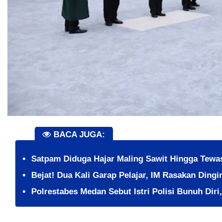
BACA JUGA:
​Satpam Diduga Hajar Maling Sawit Hingga Tew
​Bejat! Dua Kali Garap Pelajar, IM Rasakan Ding
Polrestabes Medan Sebut Istri Polisi Bunuh Diri