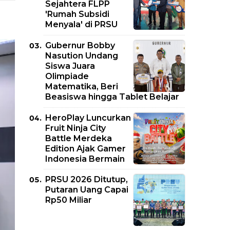
Sejahtera FLPP
'Rumah Subsidi
Menyala' di PRSU
Gubernur Bobby
Nasution Undang
Siswa Juara
Olimpiade
Matematika, Beri
Beasiswa hingga Tablet Belajar
HeroPlay Luncurkan
Fruit Ninja City
Battle Merdeka
Edition Ajak Gamer
Indonesia Bermain
PRSU 2026 Ditutup,
Putaran Uang Capai
Rp50 Miliar