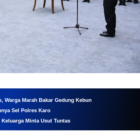
as, Warga Marah Bakar Gedung Kebun
innya Sel Polres Karo
, Keluarga Minta Usut Tuntas