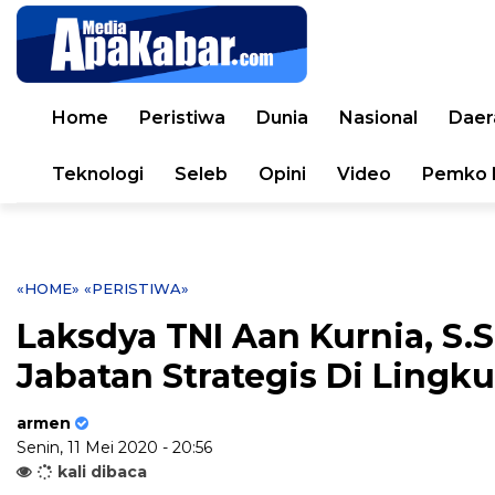
Home
Peristiwa
Dunia
Nasional
Daer
Teknologi
Seleb
Opini
Video
Pemko 
«HOME»
«PERISTIWA»
Laksdya TNI Aan Kurnia, S.S
Jabatan Strategis Di Lingk
armen
Senin, 11 Mei 2020 - 20:56
kali dibaca