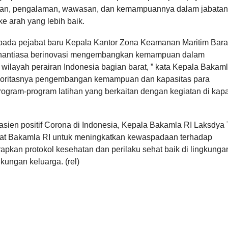
n, pengalaman, wawasan, dan kemampuannya dalam jabatan
ke arah yang lebih baik.
pada pejabat baru Kepala Kantor Zona Keamanan Maritim Bara
 senantiasa berinovasi mengembangkan kemampuan dalam
ilayah perairan Indonesia bagian barat, ” kata Kepala Bakaml
prioritasnya pengembangan kemampuan dan kapasitas para
gram-program latihan yang berkaitan dengan kegiatan di kapal
sien positif Corona di Indonesia, Kepala Bakamla RI Laksdya
bat Bakamla RI untuk meningkatkan kewaspadaan terhadap
kan protokol kesehatan dan perilaku sehat baik di lingkunga
kungan keluarga. (rel)