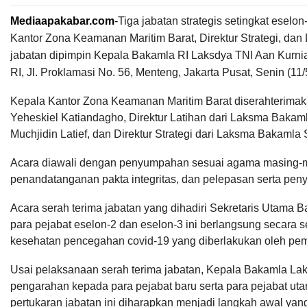
Mediaapakabar.com
-
Tiga jabatan strategis setingkat esel
Kantor Zona Keamanan Maritim Barat, Direktur Strategi, dan 
jabatan dipimpin Kepala Bakamla RI Laksdya TNI Aan Kurnia
RI, Jl. Proklamasi No. 56, Menteng, Jakarta Pusat, Senin (11/
Kepala Kantor Zona Keamanan Maritim Barat diserahterim
Yeheskiel Katiandagho, Direktur Latihan dari Laksma Bak
Muchjidin Latief, dan Direktur Strategi dari Laksma Bakam
Acara diawali dengan penyumpahan sesuai agama masing-mas
penandatanganan pakta integritas, dan pelepasan serta pen
Acara serah terima jabatan yang dihadiri Sekretaris Utama 
para pejabat eselon-2 dan eselon-3 ini berlangsung secara 
kesehatan pencegahan covid-19 yang diberlakukan oleh peme
Usai pelaksanaan serah terima jabatan, Kepala Bakamla Lak
pengarahan kepada para pejabat baru serta para pejabat ut
pertukaran jabatan ini diharapkan menjadi langkah awal ya