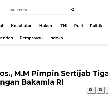
ah
Kesehatan
Hukum
TNI
Polri
Politik
Medan
Pemprovsu
Indeks
os., M.M Pimpin Sertijab Tig
ungan Bakamla RI