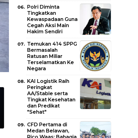
Polri Diminta
Tingkatkan
Kewaspadaan Guna
Cegah Aksi Main
Hakim Sendiri
Temukan 414 SPPG
Bermasalah
Ratusan Miliar
Terselamatkan Ke
Negara
KAI Logistik Raih
Peringkat
AA/Stable serta
Tingkat Kesehatan
dan Predikat
"Sehat"
CFD Pertama di
Medan Belawan,
Rico Waas: Bahagia