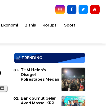
Ekonomi
Bisnis
Korupsi
Sport
TRENDING
THM Helen's
a
Disegel
Polrestabes Medan
Bank Sumut Gelar
Akad Massal KPR