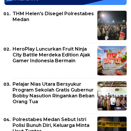
THM Helen's Disegel Polrestabes
Medan
HeroPlay Luncurkan Fruit Ninja
City Battle Merdeka Edition Ajak
Gamer Indonesia Bermain
Pelajar Nias Utara Bersyukur
Program Sekolah Gratis Gubernur
Bobby Nasution Ringankan Beban
Orang Tua
Polrestabes Medan Sebut Istri
Polisi Bunuh Diri, Keluarga Minta