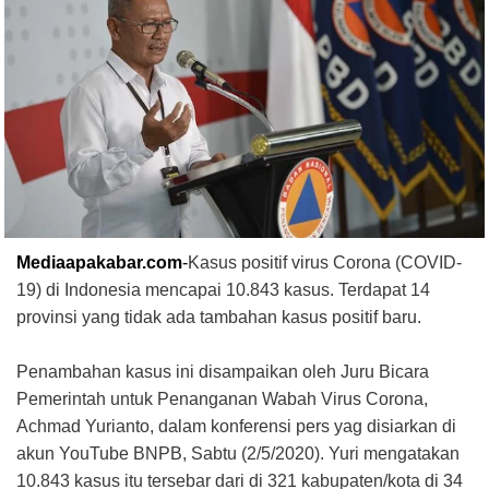
Mediaapakabar.com
-
Kasus positif virus Corona (COVID-
19) di Indonesia mencapai 10.843 kasus. Terdapat 14
provinsi yang tidak ada tambahan kasus positif baru.
Penambahan kasus ini disampaikan oleh Juru Bicara
Pemerintah untuk Penanganan Wabah Virus Corona,
Achmad Yurianto, dalam konferensi pers yag disiarkan di
akun YouTube BNPB, Sabtu (2/5/2020). Yuri mengatakan
10.843 kasus itu tersebar dari di 321 kabupaten/kota di 34