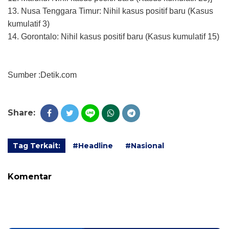
13. Nusa Tenggara Timur: Nihil kasus positif baru (Kasus
kumulatif 3)
14. Gorontalo: Nihil kasus positif baru (Kasus kumulatif 15)
Sumber :Detik.com
Share:
Tag Terkait:
#Headline
#Nasional
Komentar