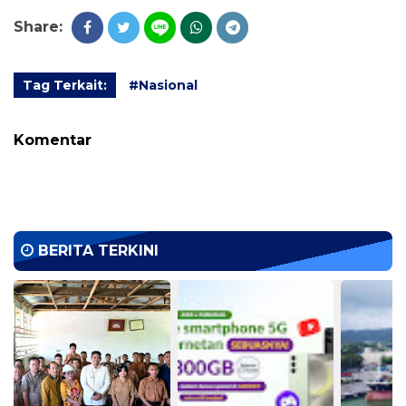
Share:
Tag Terkait:
#Nasional
Komentar
BERITA TERKINI