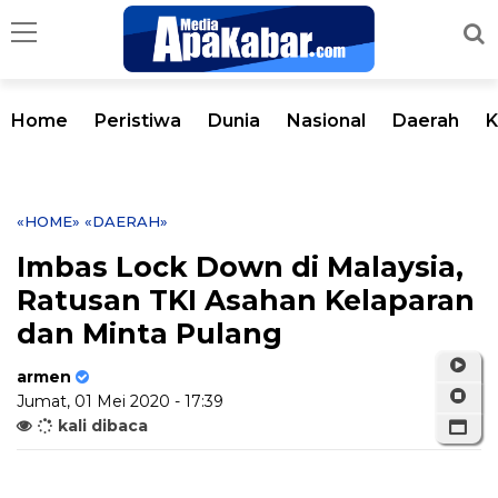
Home
Peristiwa
Dunia
Nasional
Daerah
K
«HOME»
«DAERAH»
Imbas Lock Down di Malaysia,
Ratusan TKI Asahan Kelaparan
dan Minta Pulang
armen
Jumat, 01 Mei 2020 - 17:39
kali dibaca