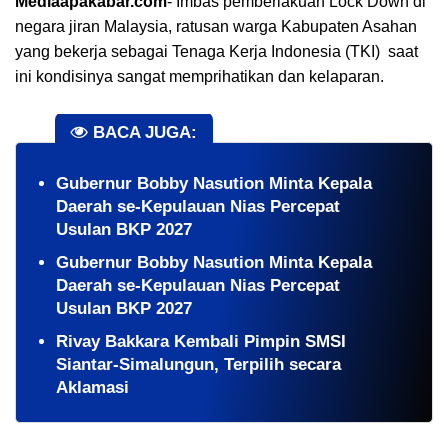
Mediaapakabar.com
-
Imbas pemberlakuan Lock Down di
negara jiran Malaysia, ratusan warga Kabupaten Asahan
yang bekerja sebagai Tenaga Kerja Indonesia (TKI) saat
ini kondisinya sangat memprihatikan dan kelaparan.
BACA JUGA:
Gubernur Bobby Nasution Minta Kepala
Daerah se-Kepulauan Nias Percepat
Usulan BKP 2027
Gubernur Bobby Nasution Minta Kepala
Daerah se-Kepulauan Nias Percepat
Usulan BKP 2027
Rivay Bakkara Kembali Pimpin SMSI
Siantar-Simalungun, Terpilih secara
Aklamasi