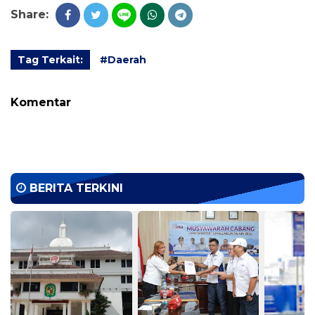
Share:
Tag Terkait:
#Daerah
Komentar
BERITA TERKINI