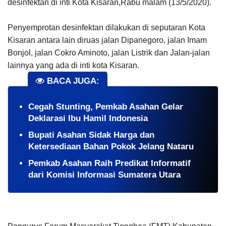
desinfektan di inti Kota Kisaran,Rabu malam (13/5/2020).
Penyemprotan desinfektan dilakukan di seputaran Kota
Kisaran antara lain diruas jalan Dipanegoro, jalan Imam
Bonjol, jalan Cokro Aminoto, jalan Listrik dan Jalan-jalan
lainnya yang ada di inti kota Kisaran.
BACA JUGA:
Cegah Stunting, Pemkab Asahan Gelar
Deklarasi Ibu Hamil Indonesia
Bupati Asahan Sidak Harga dan
Ketersediaan Bahan Pokok Jelang Nataru
Pemkab Asahan Raih Predikat Informatif
dari Komisi Informasi Sumatera Utara