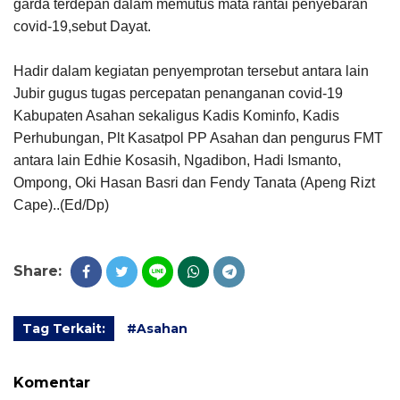
garda terdepan dalam memutus mata rantai penyebaran
covid-19,sebut Dayat.
Hadir dalam kegiatan penyemprotan tersebut antara lain
Jubir gugus tugas percepatan penanganan covid-19
Kabupaten Asahan sekaligus Kadis Kominfo, Kadis
Perhubungan, Plt Kasatpol PP Asahan dan pengurus FMT
antara lain Edhie Kosasih, Ngadibon, Hadi Ismanto,
Ompong, Oki Hasan Basri dan Fendy Tanata (Apeng Rizt
Cape)..(Ed/Dp)
Share:
Tag Terkait:
#Asahan
Komentar