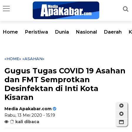
Home
Peristiwa
Dunia
Nasional
Daerah
K
«HOME»
«ASAHAN»
Gugus Tugas COVID 19 Asahan
dan FMT Semprotkan
Desinfektan di Inti Kota
Kisaran
Media Apakabar.com
Rabu, 13 Mei 2020 - 15:19
kali dibaca