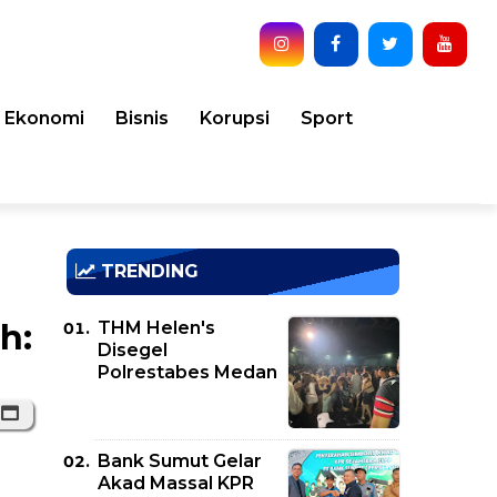
Ekonomi
Bisnis
Korupsi
Sport
TRENDING
THM Helen's
h:
Disegel
Polrestabes Medan
Bank Sumut Gelar
Akad Massal KPR