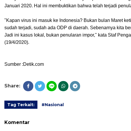
Januari 2020. Hal ini membuktikan bahwa telah terjadi penula
"Kapan virus ini masuk ke Indonesia? Bukan bulan Maret keti
sudah terjadi, sudah ada ODP di daerah. Sebenarnya kita ber
Jadi ini kasus lokal, bukan penularan impor," kata Staf Pe
(19/4/2020).
Sumber :Detik.com
Share:
Tag Terkait:
#Nasional
Komentar