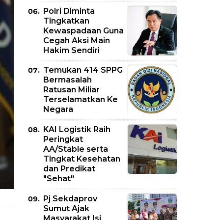
Polri Diminta
Tingkatkan
Kewaspadaan Guna
Cegah Aksi Main
Hakim Sendiri
Temukan 414 SPPG
Bermasalah
Ratusan Miliar
Terselamatkan Ke
Negara
KAI Logistik Raih
Peringkat
AA/Stable serta
Tingkat Kesehatan
dan Predikat
"Sehat"
Pj Sekdaprov
Sumut Ajak
Masyarakat Isi