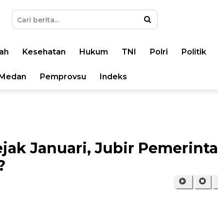
ah
Kesehatan
Hukum
TNI
Polri
Politik
Medan
Pemprovsu
Indeks
ak Januari, Jubir Pemerinta
?