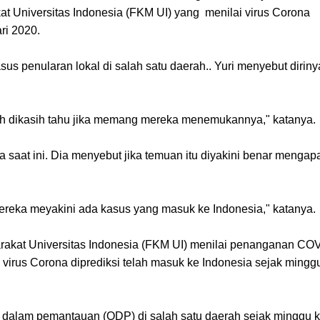
t Universitas Indonesia (FKM UI) yang menilai virus Corona
ari 2020.
us penularan lokal di salah satu daerah.
. Yuri menyebut diriny
ah dikasih tahu jika memang mereka menemukannya," katanya.
aat ini. Dia menyebut jika temuan itu diyakini benar mengap
mereka meyakini ada kasus yang masuk ke Indonesia," katanya.
rakat Universitas Indonesia (FKM UI) menilai penanganan CO
virus Corona diprediksi telah masuk ke Indonesia sejak mingg
g dalam pemantauan (ODP) di salah satu daerah sejak minggu 