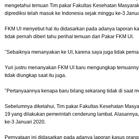
mengetahui temuan
Tim pakar Fakultas Kesehatan Masyaraka
diprediksi telah masuk ke Indonesia sejak minggu ke-3 Janu
FKM UI menyebut hal itu didasarkan pada adanya laporan kas
tidak pernah diberi tahu perihal temuan dari Pakar FKM UI.
"Sebaiknya menanyakan ke UI, karena saya juga tidak pern
Yuri justru menanyakan FKM UI baru mengungkap temuannya s
tidak diungkap saat itu juga.
"Pertanyaannya kenapa baru bilang sekarang tidak di saat 
Sebelumnya diketahui, Tim pakar Fakultas Kesehatan Masya
19 yang dilakukan pemerintah cenderung lambat. Alasannya, 
ke-3 Januari 2020.
Pernyataan ini didasarkan pada adanya laporan kasus oran