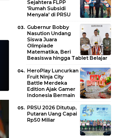
Sejahtera FLPP
'Rumah Subsidi
Menyala' di PRSU
Gubernur Bobby
Nasution Undang
Siswa Juara
Olimpiade
Matematika, Beri
Beasiswa hingga Tablet Belajar
HeroPlay Luncurkan
Fruit Ninja City
Battle Merdeka
Edition Ajak Gamer
Indonesia Bermain
PRSU 2026 Ditutup,
Putaran Uang Capai
Rp50 Miliar