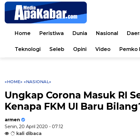
Home
Peristiwa
Dunia
Nasional
Daer
Teknologi
Seleb
Opini
Video
Pemko 
«HOME»
«NASIONAL»
Ungkap Corona Masuk RI Sej
Kenapa FKM UI Baru Bilang
armen
Senin, 20 April 2020 - 07:12
kali dibaca