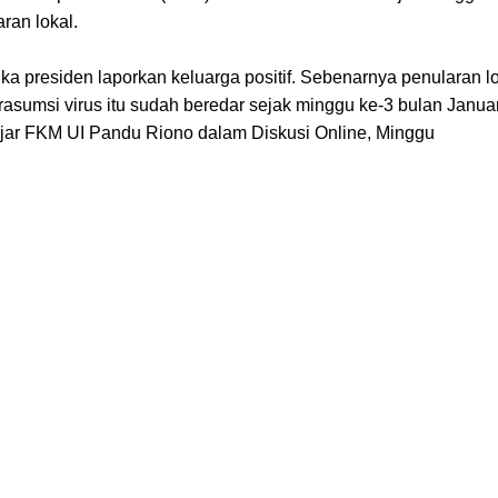
ran lokal.
ka presiden laporkan keluarga positif. Sebenarnya penularan l
asumsi virus itu sudah beredar sejak minggu ke-3 bulan Januar
ngajar FKM UI Pandu Riono dalam Diskusi Online, Minggu