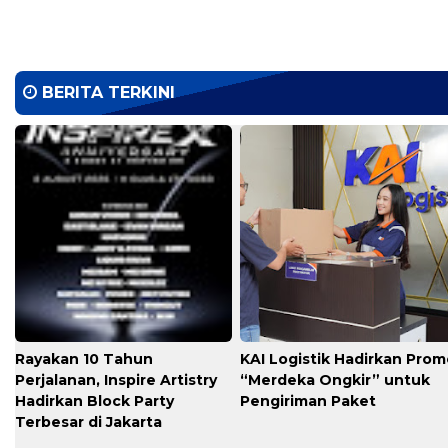
BERITA TERKINI
Rayakan 10 Tahun
KAI Logistik Hadirkan Pro
Perjalanan, Inspire Artistry
“Merdeka Ongkir” untuk
Hadirkan Block Party
Pengiriman Paket
Terbesar di Jakarta