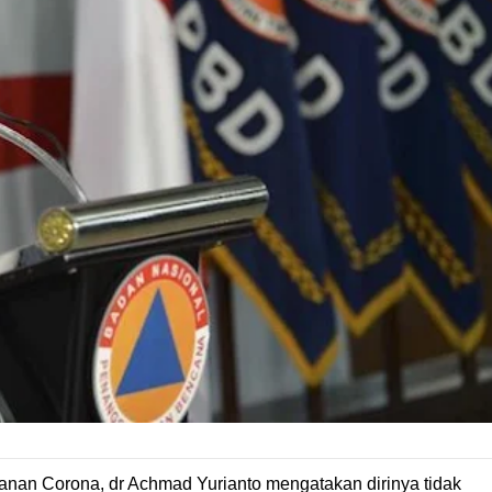
anan Corona, dr Achmad Yurianto mengatakan dirinya tidak