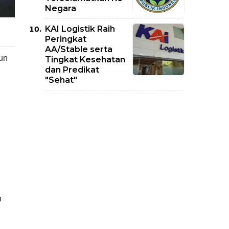
Negara
KAI Logistik Raih
Peringkat
AA/Stable serta
un
Tingkat Kesehatan
dan Predikat
"Sehat"
n