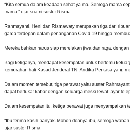
“Kita semua dalam keadaan sehat ya ma. Semoga mama cepat
mama,” ujar suami suster Risma.
Rahmayanti, Heni dan Rismawaty merupakan tiga dari ribua
garda terdepan dalam penanganan Covid-19 hingga membuat
Mereka bahkan harus siap merelakan jiwa dan raga, dengan r
Bagi ketiganya, mendapat kesempatan untuk bertemu keluar
kemurahan hati Kasad Jenderal TNI Andika Perkasa yang m
Dalam momen tersebut, tiga perawat yaitu suster Rahmayant
dapat bertukar kabar dengan keluarga meski lewat layar telep
Dalam kesempatan itu, ketiga perawat juga menyampaikan te
“Ibu terima kasih banyak. Mohon doanya ibu, semoga wabah i
ujar suster Risma.