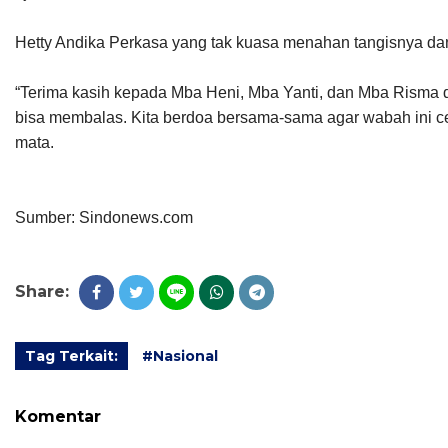
Hetty Andika Perkasa yang tak kuasa menahan tangisnya 
“Terima kasih kepada Mba Heni, Mba Yanti, dan Mba Risma 
bisa membalas. Kita berdoa bersama-sama agar wabah ini cepa
mata.
Sumber: Sindonews
.com
Share:
Tag Terkait:
#Nasional
Komentar