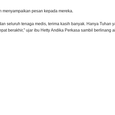
dan menyampaikan pesan kepada mereka.
dan seluruh tenaga medis, terima kasih banyak. Hanya Tuhan 
t berakhir,” ujar ibu Hetty Andika Perkasa sambil berlinang ai