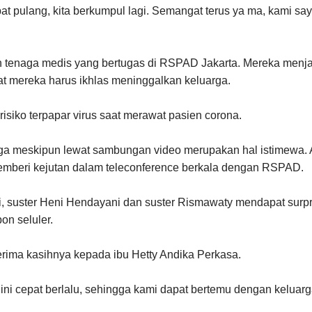
 pulang, kita berkumpul lagi. Semangat terus ya ma, kami sa
n tenaga medis yang bertugas di RSPAD Jakarta. Mereka menja
 mereka harus ikhlas meninggalkan keluarga.
isiko terpapar virus saat merawat pasien corona.
ga meskipun lewat sambungan video merupakan hal istimewa. 
emberi kejutan dalam teleconference berkala dengan RSPAD.
i, suster Heni Hendayani dan suster Rismawaty mendapat surpr
on seluler.
rima kasihnya kepada ibu Hetty Andika Perkasa.
ni cepat berlalu, sehingga kami dapat bertemu dengan keluarg