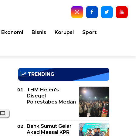
Ekonomi
Bisnis
Korupsi
Sport
TRENDING
THM Helen's
Disegel
Polrestabes Medan
Bank Sumut Gelar
Akad Massal KPR