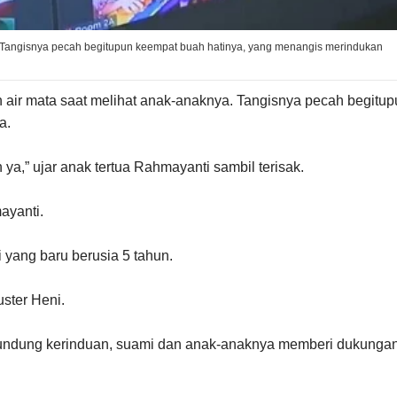
. Tangisnya pecah begitupun keempat buah hatinya, yang menangis merindukan
 air mata saat melihat anak-anaknya. Tangisnya pecah begitup
a.
ya,” ujar anak tertua Rahmayanti sambil terisak.
ayanti.
 yang baru berusia 5 tahun.
uster Heni.
irundung kerinduan, suami dan anak-anaknya memberi dukunga