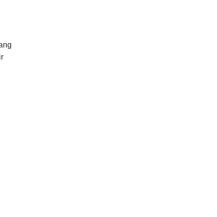
yang
r