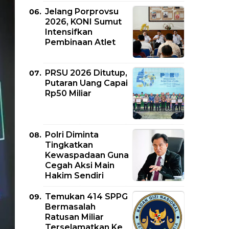
Jelang Porprovsu
2026, KONI Sumut
Intensifkan
Pembinaan Atlet
PRSU 2026 Ditutup,
Putaran Uang Capai
Rp50 Miliar
Polri Diminta
Tingkatkan
Kewaspadaan Guna
Cegah Aksi Main
Hakim Sendiri
Temukan 414 SPPG
Bermasalah
Ratusan Miliar
Terselamatkan Ke