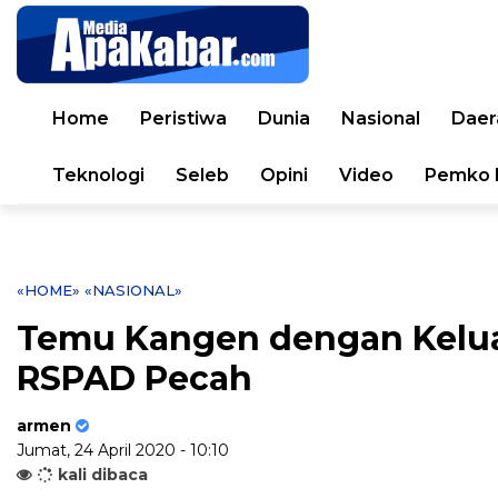
Home
Peristiwa
Dunia
Nasional
Daer
Teknologi
Seleb
Opini
Video
Pemko 
«HOME»
«NASIONAL»
Temu Kangen dengan Keluar
RSPAD Pecah
armen
Jumat, 24 April 2020 - 10:10
kali dibaca