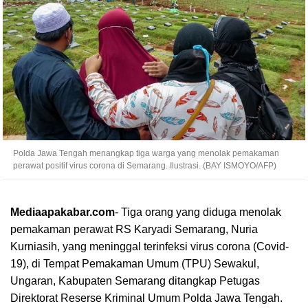
Polda Jawa Tengah menangkap tiga warga yang menolak pemakaman
perawat positif virus corona di Semarang. Ilustrasi. (BAY ISMOYO/AFP)
Mediaapakabar.com
-
Tiga orang yang diduga menolak
pemakaman perawat RS Karyadi Semarang, Nuria
Kurniasih, yang meninggal terinfeksi virus corona (Covid-
19), di Tempat Pemakaman Umum (TPU) Sewakul,
Ungaran, Kabupaten Semarang ditangkap Petugas
Direktorat Reserse Kriminal Umum Polda Jawa Tengah.