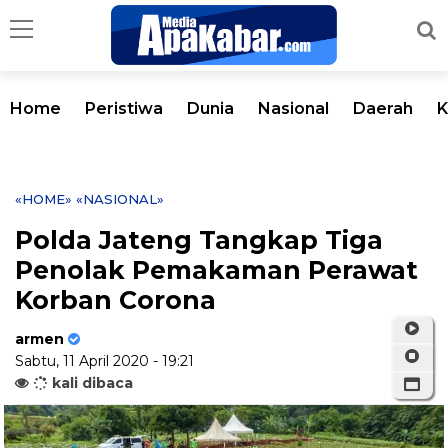
Home
Peristiwa
Dunia
Nasional
Daerah
K
«HOME»
«NASIONAL»
Polda Jateng Tangkap Tiga
Penolak Pemakaman Perawat
Korban Corona
armen
Sabtu, 11 April 2020 - 19:21
kali dibaca