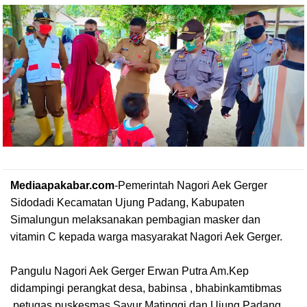
Mediaapakabar.com
-
Pemerintah Nagori Aek Gerger
Sidodadi Kecamatan Ujung Padang, Kabupaten
Simalungun melaksanakan pembagian masker dan
vitamin C kepada warga masyarakat Nagori Aek Gerger.
Pangulu Nagori Aek Gerger Erwan Putra Am.Kep
didampingi perangkat desa, babinsa , bhabinkamtibmas
,petugas puskesmas Sayur Matinggi dan Ujung Padang