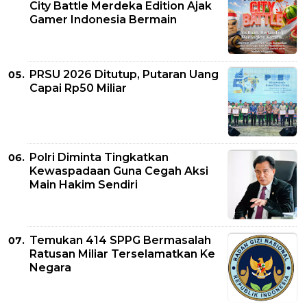
City Battle Merdeka Edition Ajak
Gamer Indonesia Bermain
PRSU 2026 Ditutup, Putaran Uang
Capai Rp50 Miliar
Polri Diminta Tingkatkan
Kewaspadaan Guna Cegah Aksi
Main Hakim Sendiri
Temukan 414 SPPG Bermasalah
Ratusan Miliar Terselamatkan Ke
Negara