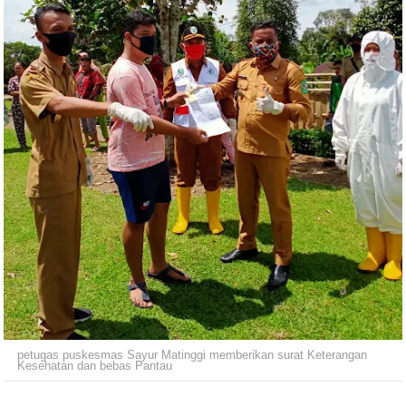
petugas puskesmas Sayur Matinggi memberikan surat Keterangan
Kesehatan dan bebas Pantau