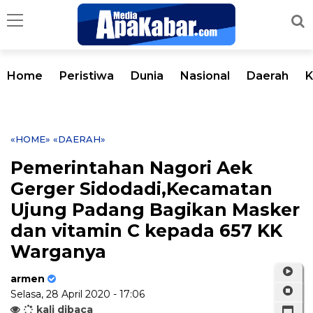
Home
Peristiwa
Dunia
Nasional
Daerah
K
«HOME»
«DAERAH»
Pemerintahan Nagori Aek
Gerger Sidodadi,Kecamatan
Ujung Padang Bagikan Masker
dan vitamin C kepada 657 KK
Warganya
armen
Selasa, 28 April 2020 - 17:06
kali dibaca