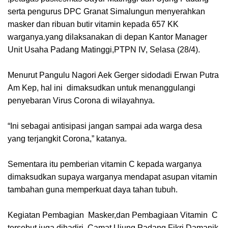
serta pengurus DPC Granat Simalungun menyerahkan
masker dan ribuan butir vitamin kepada 657 KK
warganya.yang dilaksanakan di depan Kantor Manager
Unit Usaha Padang Matinggi,PTPN IV, Selasa (28/4).
Menurut Pangulu Nagori Aek Gerger sidodadi Erwan Putra
Am Kep, hal ini dimaksudkan untuk menanggulangi
penyebaran Virus Corona di wilayahnya.
“Ini sebagai antisipasi jangan sampai ada warga desa
yang terjangkit Corona,” katanya.
Sementara itu pemberian vitamin C kepada warganya
dimaksudkan supaya warganya mendapat asupan vitamin
tambahan guna memperkuat daya tahan tubuh.
Kegiatan Pembagian Masker,dan Pembagiaan Vitamin C
tersebut juga dihadiri Camat Ujung Padang,Fikri Damanik,