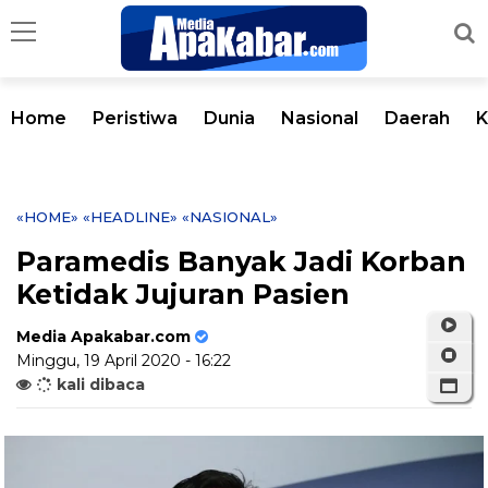
Home
Peristiwa
Dunia
Nasional
Daerah
K
«HOME»
«HEADLINE»
«NASIONAL»
Paramedis Banyak Jadi Korban
Ketidak Jujuran Pasien
Media Apakabar.com
Minggu, 19 April 2020 - 16:22
kali dibaca