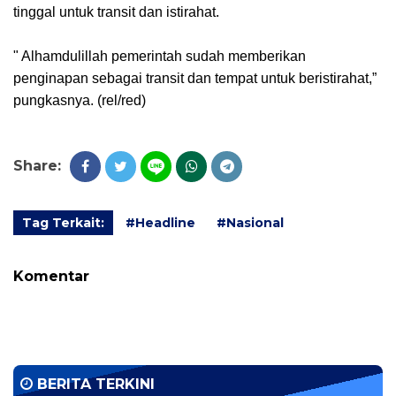
tinggal untuk transit dan istirahat.
" Alhamdulillah pemerintah sudah memberikan
penginapan sebagai transit dan tempat untuk beristirahat,”
pungkasnya. (rel/red)
Share:
Tag Terkait:
#Headline
#Nasional
Komentar
BERITA TERKINI