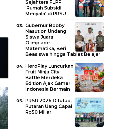
Sejahtera FLPP
'Rumah Subsidi
Menyala' di PRSU
Gubernur Bobby
Nasution Undang
Siswa Juara
Olimpiade
Matematika, Beri
Beasiswa hingga Tablet Belajar
HeroPlay Luncurkan
Fruit Ninja City
Battle Merdeka
Edition Ajak Gamer
Indonesia Bermain
PRSU 2026 Ditutup,
Putaran Uang Capai
Rp50 Miliar