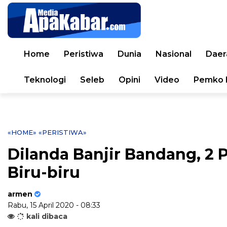
Home
Peristiwa
Dunia
Nasional
Daer
Teknologi
Seleb
Opini
Video
Pemko 
«HOME»
«PERISTIWA»
Dilanda Banjir Bandang, 2 
Biru-biru
armen
Rabu, 15 April 2020 - 08:33
kali dibaca