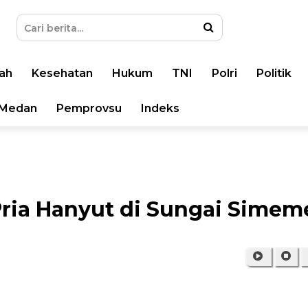
ah
Kesehatan
Hukum
TNI
Polri
Politik
Medan
Pemprovsu
Indeks
Pria Hanyut di Sungai Simem