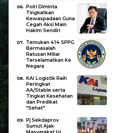
Polri Diminta
Tingkatkan
Kewaspadaan Guna
Cegah Aksi Main
Hakim Sendiri
Temukan 414 SPPG
Bermasalah
Ratusan Miliar
Terselamatkan Ke
Negara
KAI Logistik Raih
Peringkat
AA/Stable serta
Tingkat Kesehatan
dan Predikat
"Sehat"
Pj Sekdaprov
Sumut Ajak
Masyarakat Isi