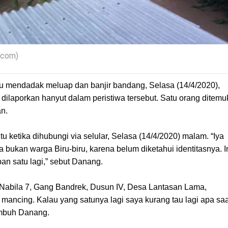
.com)
u mendadak meluap dan banjir bandang, Selasa (14/4/2020),
dilaporkan hanyut dalam peristiwa tersebut. Satu orang ditem
an.
ketika dihubungi via selular, Selasa (14/4/2020) malam. “Iya
 bukan warga Biru-biru, karena belum diketahui identitasnya. I
an satu lagi,” sebut Danang.
 Nabila 7, Gang Bandrek, Dusun IV, Desa Lantasan Lama,
mancing. Kalau yang satunya lagi saya kurang tau lagi apa saa
 imbuh Danang.