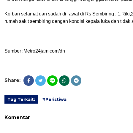
Korban selamat dan sudah di rawat di Rs Sembiring : 1.Riki,23
rumah sakit sembiring dengan kondisi kepala luka dan tidak 
Sumber :Metro24jam.com/dn
Share:
Tag Terkait:
#Peristiwa
Komentar