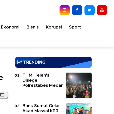
Ekonomi
Bisnis
Korupsi
Sport
TRENDING
THM Helen's
e
Disegel
Polrestabes Medan
Bank Sumut Gelar
Akad Massal KPR