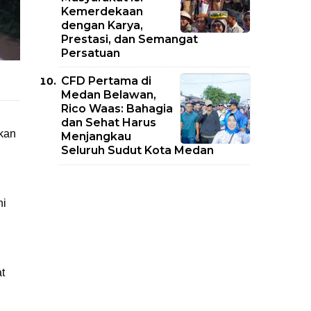
Kemerdekaan
dengan Karya,
Prestasi, dan Semangat
Persatuan
CFD Pertama di
Medan Belawan,
Rico Waas: Bahagia
dan Sehat Harus
ukan
Menjangkau
Seluruh Sudut Kota Medan
ni
t