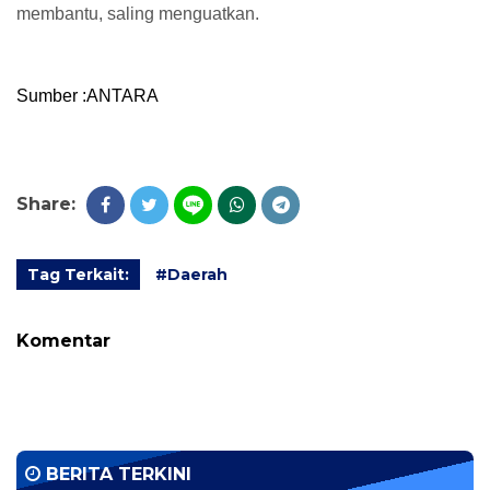
membantu, saling menguatkan.
Sumber :ANTARA
Share:
Tag Terkait:
#Daerah
Komentar
BERITA TERKINI