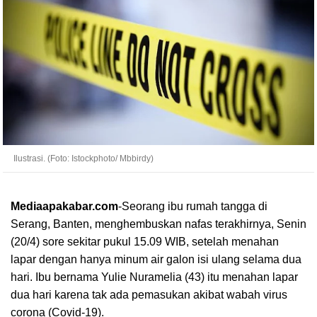
Ilustrasi. (Foto: Istockphoto/ Mbbirdy)
Mediaapakabar.com
-
Seorang ibu rumah tangga di
Serang, Banten, menghembuskan nafas terakhirnya, Senin
(20/4) sore sekitar pukul 15.09 WIB, setelah menahan
lapar dengan hanya minum air galon isi ulang selama dua
hari. Ibu bernama Yulie Nuramelia (43) itu menahan lapar
dua hari karena tak ada pemasukan akibat wabah virus
corona (Covid-19).