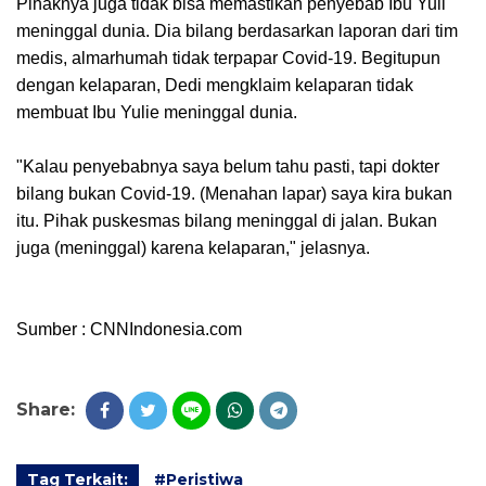
Pihaknya juga tidak bisa memastikan penyebab Ibu Yuli
meninggal dunia. Dia bilang berdasarkan laporan dari tim
medis, almarhumah tidak terpapar Covid-19. Begitupun
dengan kelaparan, Dedi mengklaim kelaparan tidak
membuat Ibu Yulie meninggal dunia.
"Kalau penyebabnya saya belum tahu pasti, tapi dokter
bilang bukan Covid-19. (Menahan lapar) saya kira bukan
itu. Pihak puskesmas bilang meninggal di jalan. Bukan
juga (meninggal) karena kelaparan," jelasnya.
Sumber : CNNIndonesia.com
Share:
Tag Terkait:
#Peristiwa