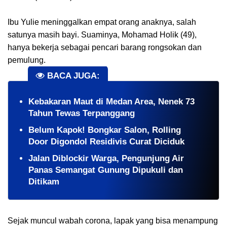
Ibu Yulie meninggalkan empat orang anaknya, salah
satunya masih bayi. Suaminya, Mohamad Holik (49),
hanya bekerja sebagai pencari barang rongsokan dan
pemulung.
BACA JUGA:
Kebakaran Maut di Medan Area, Nenek 73
Tahun Tewas Terpanggang
Belum Kapok! Bongkar Salon, Rolling
Door Digondol Residivis Curat Diciduk
Jalan Diblockir Warga, Pengunjung Air
Panas Semangat Gunung Dipukuli dan
Ditikam
Sejak muncul wabah corona, lapak yang bisa menampung