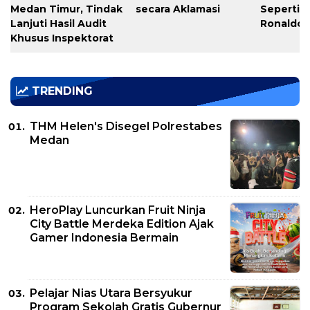
Medan Timur, Tindak
secara Aklamasi
Seperti C
Lanjuti Hasil Audit
Ronaldo
Khusus Inspektorat
TRENDING
THM Helen's Disegel Polrestabes
Medan
HeroPlay Luncurkan Fruit Ninja
City Battle Merdeka Edition Ajak
Gamer Indonesia Bermain
Pelajar Nias Utara Bersyukur
Program Sekolah Gratis Gubernur