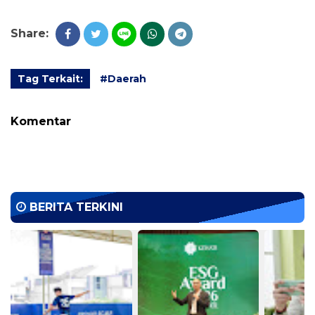
Share:
Tag Terkait:
#Daerah
Komentar
BERITA TERKINI