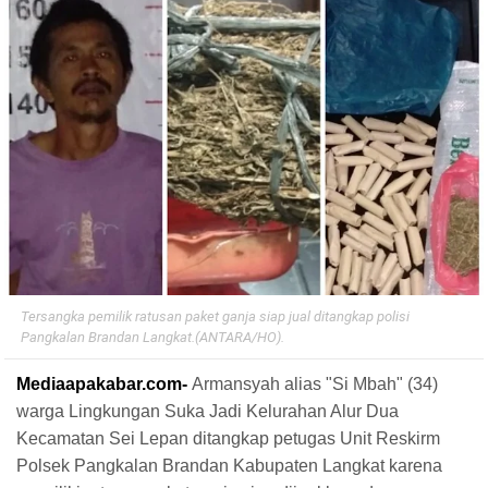
Tersangka pemilik ratusan paket ganja siap jual ditangkap polisi
Pangkalan Brandan Langkat.(ANTARA/HO).
Mediaapakabar.com-
Armansyah alias "Si Mbah" (34)
warga Lingkungan Suka Jadi Kelurahan Alur Dua
Kecamatan Sei Lepan ditangkap petugas Unit Reskirm
Polsek Pangkalan Brandan Kabupaten Langkat karena