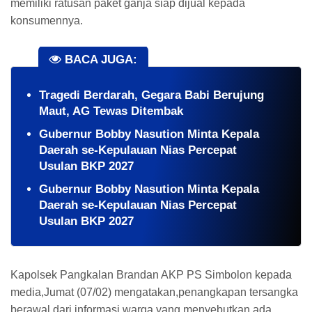
memiliki ratusan paket ganja siap dijual kepada
konsumennya.
BACA JUGA:
Tragedi Berdarah, Gegara Babi Berujung
Maut, AG Tewas Ditembak
Gubernur Bobby Nasution Minta Kepala
Daerah se-Kepulauan Nias Percepat
Usulan BKP 2027
Gubernur Bobby Nasution Minta Kepala
Daerah se-Kepulauan Nias Percepat
Usulan BKP 2027
Kapolsek Pangkalan Brandan AKP PS Simbolon kepada
media,Jumat (07/02) mengatakan,penangkapan tersangka
berawal dari informasi warga yang menyebutkan ada