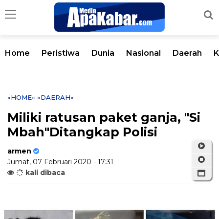
Home
Peristiwa
Dunia
Nasional
Daerah
K
«HOME»
«DAERAH»
Miliki ratusan paket ganja, "Si
Mbah"Ditangkap Polisi
armen
Jumat, 07 Februari 2020 - 17:31
kali dibaca