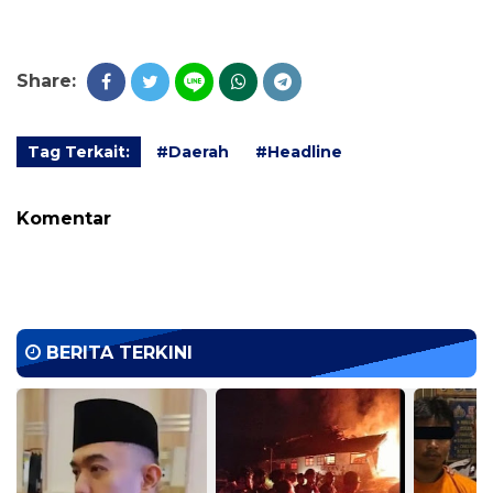
Share:
Tag Terkait:
#Daerah
#Headline
Komentar
BERITA TERKINI