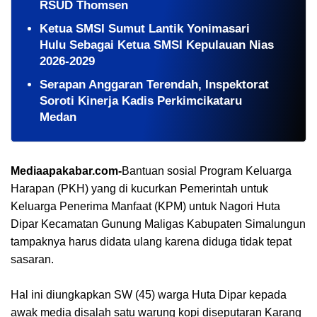
RSUD Thomsen
Ketua SMSI Sumut Lantik Yonimasari
Hulu Sebagai Ketua SMSI Kepulauan Nias
2026-2029
Serapan Anggaran Terendah, Inspektorat
Soroti Kinerja Kadis Perkimcikataru
Medan
Mediaapakabar.com-
Bantuan sosial Program Keluarga
Harapan (PKH) yang di kucurkan Pemerintah untuk
Keluarga Penerima Manfaat (KPM) untuk Nagori Huta
Dipar Kecamatan Gunung Maligas Kabupaten Simalungun
tampaknya harus didata ulang karena diduga tidak tepat
sasaran.
Hal ini diungkapkan SW (45) warga Huta Dipar kepada
awak media disalah satu warung kopi diseputaran Karang