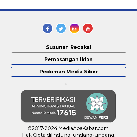
Susunan Redaksi
Pemasangan Iklan
Pedoman Media Siber
©2017-2024 MediaApaKabar.com.
Hak Cipta dilindungi undang-undang.