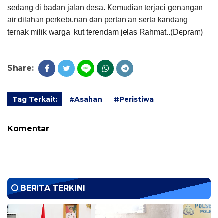
sedang di badan jalan desa. Kemudian terjadi genangan
air dilahan perkebunan dan pertanian serta kandang
ternak milik warga ikut terendam jelas Rahmat..(Depram)
Share:
Tag Terkait:
#Asahan
#Peristiwa
Komentar
BERITA TERKINI