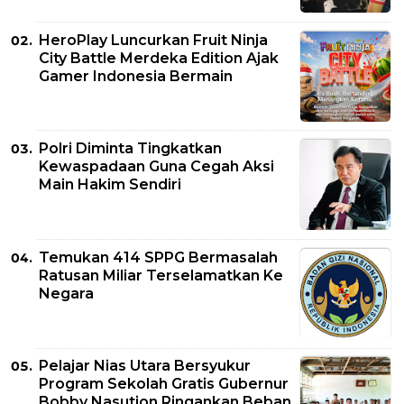
HeroPlay Luncurkan Fruit Ninja
City Battle Merdeka Edition Ajak
Gamer Indonesia Bermain
Polri Diminta Tingkatkan
Kewaspadaan Guna Cegah Aksi
Main Hakim Sendiri
Temukan 414 SPPG Bermasalah
Ratusan Miliar Terselamatkan Ke
Negara
Pelajar Nias Utara Bersyukur
Program Sekolah Gratis Gubernur
Bobby Nasution Ringankan Beban