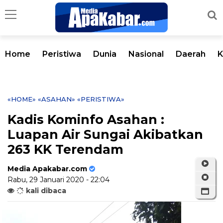
Home
Peristiwa
Dunia
Nasional
Daerah
K
«HOME»
«ASAHAN»
«PERISTIWA»
Kadis Kominfo Asahan :
Luapan Air Sungai Akibatkan
263 KK Terendam
Media Apakabar.com
Rabu, 29 Januari 2020 - 22:04
kali dibaca