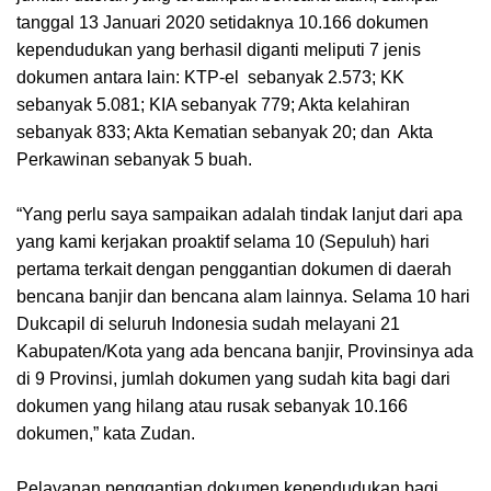
tanggal 13 Januari 2020 setidaknya 10.166 dokumen
kependudukan yang berhasil diganti meliputi 7 jenis
dokumen antara lain: KTP-el sebanyak 2.573; KK
sebanyak 5.081; KIA sebanyak 779; Akta kelahiran
sebanyak 833; Akta Kematian sebanyak 20; dan Akta
Perkawinan sebanyak 5 buah.
“Yang perlu saya sampaikan adalah tindak lanjut dari apa
yang kami kerjakan proaktif selama 10 (Sepuluh) hari
pertama terkait dengan penggantian dokumen di daerah
bencana banjir dan bencana alam lainnya. Selama 10 hari
Dukcapil di seluruh Indonesia sudah melayani 21
Kabupaten/Kota yang ada bencana banjir, Provinsinya ada
di 9 Provinsi, jumlah dokumen yang sudah kita bagi dari
dokumen yang hilang atau rusak sebanyak 10.166
dokumen,” kata Zudan.
Pelayanan penggantian dokumen kependudukan bagi