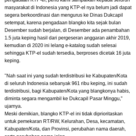
masyarakat di Indonesia yang KTP-el nya belum jadi dapat
segera berkoordinasi dan mengurus ke Dinas Dukcapil
setempat, karena pengadaan blangko kita sejak bulan
Desember sudah berjalan, di Desember ada penambahan
1.5 juta keping hasil dari pergeseran anggaran akhir 2019,
kemudian di 2020 ini lelang e-katalog sudah selesai
sehingga KTP-el sudah tersedia, berproses dicetak 16 juta
keping.
"Nah saat ini yang sudah terdistribusi ke Kabupaten/Kota
di seluruh Indonesia sebanyak 961 ribu keping, ini sudah
terdistribusi, bagi Kabupaten/Kota yang blangkonya habis,
diminta segara mengambil ke Dukcapil Pasar Minggu,”
ujarnya.
Meski demikian, blangko KTP-el ini tidak diprioritaskan
untuk pemekaran RT/RW, Kelurahan, Desa, kecamatan,
Kabupaten/Kota, dan Provinsi, perubahan nama daerah,