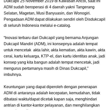
Dukcapil 25 November 2019 di Kawasan Ancol, saat ini
ADM sudah beroperasi di 4 daerah yakni Tangerang
Selatan, Magetan, Musi Banyuasin, dan Wonogiri.
Pengadaan ADM dapat dilakukan sendiri oleh Disdukcapil
di seluruh Indonesia melalui e-catalog.
“Inovasi terbaru dari Dukcapil yang bernama Anjungan
Dukcapil Mandiri (ADM), ini konsepnya adalah tempat
untuk mencetak akta lahir, akta kematian, akta kawin, akta
cerai, kartu keluarga, KTP-el, dan kartu identitas anak, jadi
konsep yang kita bangun adalah tempat mencetak, jadi
mengurus pertamanya masih di Dinas Dukcapil,”
imbuhnya.
Keuntungan yang dapat diperoleh dengan penerapan
ADM di antaranya adalah kecepatan, kemudahan, tidak
dibatasi waktu/dapat dicetak kapan saja, menghindari
antrian di kantor-kantor pelayanan, dan menghilangkan