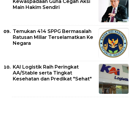
Kewaspadaan Guna Cegah Aksi
Main Hakim Sendiri
Temukan 414 SPPG Bermasalah
Ratusan Miliar Terselamatkan Ke
Negara
KAI Logistik Raih Peringkat
AA/Stable serta Tingkat
Kesehatan dan Predikat "Sehat"