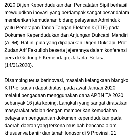
2020 Ditjen Kependudukan dan Pencatatan Sipil berhasil
mewujudkan inovasi yang berdampak sangat besar dalam
memberikan kemudahan bidang pelayanan Adminduk
yaitu Penerapan Tanda Tangan Elektronik (TTE) pada
Dokumen Kependudukan dan Anjungan Dukcapil Mandiri
(ADM). Hal ini pula yang dipaparkan Dirjen Dukcapil Prof.
Zudan Arif Fakrulloh beserta jajarannya dalam konferensi
pers di Gedung F Kemendagri, Jakarta, Selasa
(14/01/2020).
Disamping terus berinovasi, masalah kelangkaan blangko
KTP-el sudah dapat diatasi pada awal Januari 2020
melalui pengadaan menggunakan dana APBN TA 2020
sebanyak 16 juta keping. Langkah yang sangat dirasakan
masyarakat adalah dengan memberikan kemudahan
pelayanan penggantian dokumen kependudukan pada
daerah-daerah yang terkena musibah bencana alam
khususnya banjir dan tanah longsor di 9 Provinsi, 21