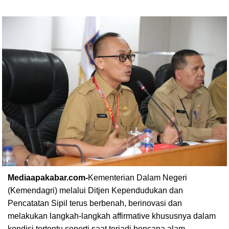
Mediaapakabar.com-
Kementerian Dalam Negeri
(Kemendagri) melalui Ditjen Kependudukan dan
Pencatatan Sipil terus berbenah, berinovasi dan
melakukan langkah-langkah affirmative khususnya dalam
kondisi tertentu seperti saat terjadi bencana alam,